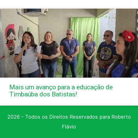
Mais um avanço para a educação de
Timbaúba dos Batistas!
2026 - Todos os Direitos Reservados para Roberto
Flávio