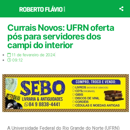
Ir
para
o
conteúdo
Currais Novos: UFRN oferta
pós para servidores dos
campi do interior
11 de fevereiro de 2024
09:12
A Universidade Federal do Rio Grande do Norte (UFRN)