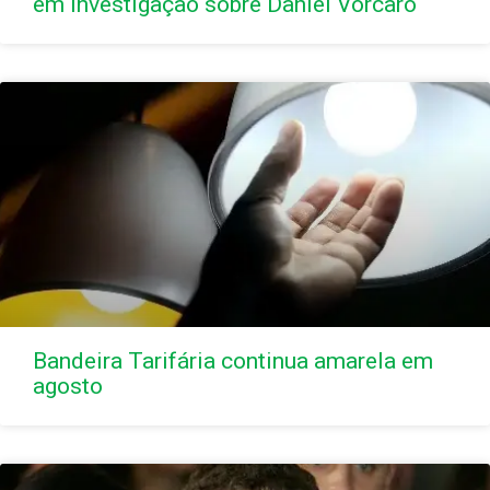
em investigação sobre Daniel Vorcaro
Bandeira Tarifária continua amarela em
agosto