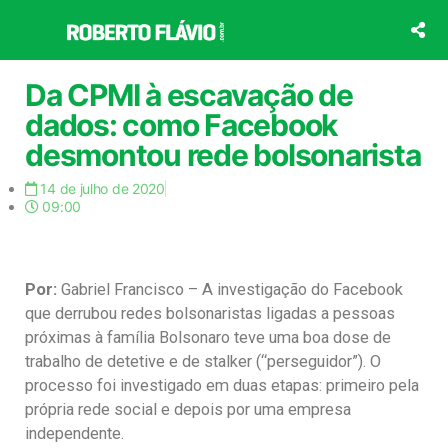
Ir
para
o
conteúdo
Da CPMI à escavação de
dados: como Facebook
desmontou rede bolsonarista
14 de julho de 2020
09:00
Por:
Gabriel Francisco – A investigação do Facebook
que derrubou redes bolsonaristas ligadas a pessoas
próximas à família Bolsonaro teve uma boa dose de
trabalho de detetive e de stalker (“perseguidor”). O
processo foi investigado em duas etapas: primeiro pela
própria rede social e depois por uma empresa
independente.