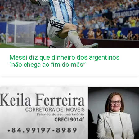
Messi diz que dinheiro dos argentinos
“não chega ao fim do mês”