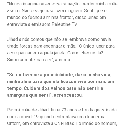
“Nunca imaginei viver essa situação, perder minha mãe
assim. Não desejo isso para ninguém. Senti que o
mundo se fechou à minha frente”, disse Jihad em
entrevista à emissora Palestine TV.
Jihad ainda contou que não se lembrava como havia
tirado forças para encontrar a mãe. “O único lugar para
acompanhar era aquela janela. Como cheguei lá?
Sinceramente, não sei”, afirmou.
“Se eu tivesse a possibilidade, daria minha vida,
minha alma para que ela ficasse viva por mais um
tempo. Cuidem dos velhos para não sentir a
amargura que senti”, acrescentou.
Rasmi, mãe de Jihad, tinha 73 anos e foi diagnosticada
com a covid-19 quando enfrentava uma leucemia.
Ontem, em entrevista à CNN Brasil, o irmão do homem,