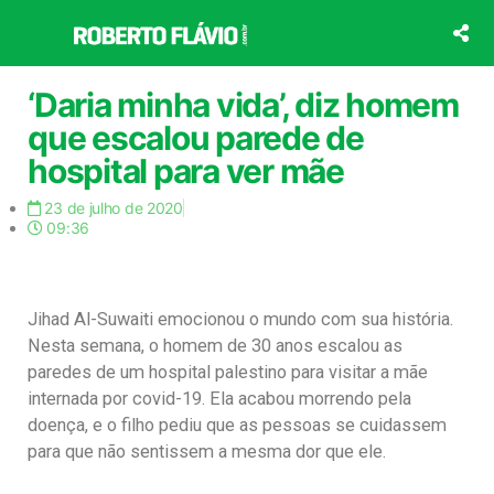
Ir
para
o
conteúdo
‘Daria minha vida’, diz homem
que escalou parede de
hospital para ver mãe
23 de julho de 2020
09:36
Jihad Al-Suwaiti emocionou o mundo com sua história.
Nesta semana, o homem de 30 anos escalou as
paredes de um hospital palestino para visitar a mãe
internada por covid-19. Ela acabou morrendo pela
doença, e o filho pediu que as pessoas se cuidassem
para que não sentissem a mesma dor que ele.