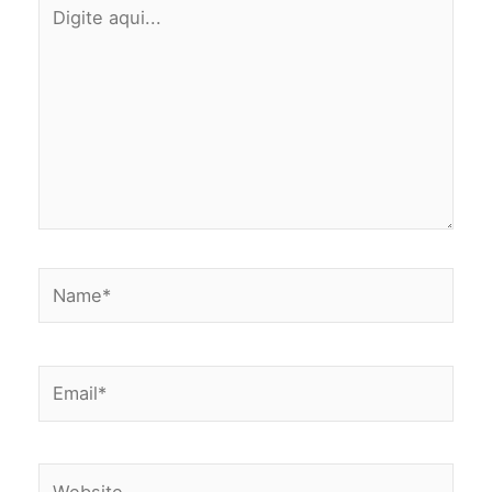
Digite
aqui...
Name*
Email*
Website