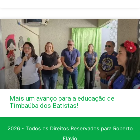
Mais um avanço para a educação de
Timbaúba dos Batistas!
2026 - Todos os Direitos Reservados para Roberto
Flávio