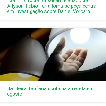
Ex-ministro de Bolsonaro e aliado de
Allyson, Fábio Faria torna-se peça central
em investigação sobre Daniel Vorcaro
Bandeira Tarifária continua amarela em
agosto