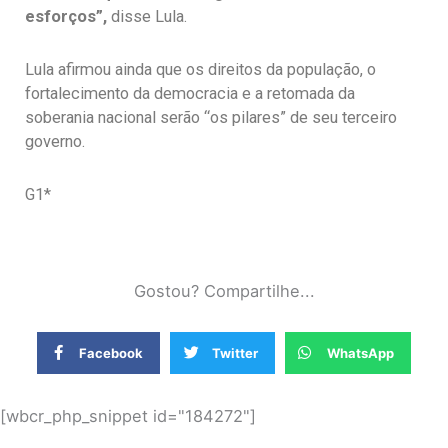
esforços”,
disse Lula.
Lula afirmou ainda que os direitos da população, o
fortalecimento da democracia e a retomada da
soberania nacional serão “os pilares” de seu terceiro
governo.
G1*
Gostou? Compartilhe...
Facebook
Twitter
WhatsApp
[wbcr_php_snippet id="184272"]