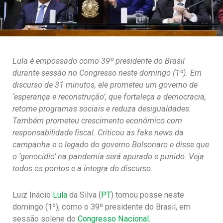
Lula é empossado como 39º presidente do Brasil
durante sessão no Congresso neste domingo (1º). Em
discurso de 31 minutos, ele prometeu um governo de
‘esperança e reconstrução’, que fortaleça a democracia,
retome programas sociais e reduza desigualdades.
Também prometeu crescimento econômico com
responsabilidade fiscal. Criticou as fake news da
campanha e o legado do governo Bolsonaro e disse que
o ‘genocídio’ na pandemia será apurado e punido. Veja
todos os pontos e a íntegra do discurso.
Luiz Inácio
Lula
da Silva (
PT
) tomou posse neste
domingo (1º), como o 39º presidente do Brasil, em
sessão solene do
Congresso Nacional
.