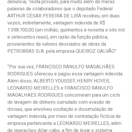
denúncia, “resta provado, para muito além de meras
palavras de colaboradores que o deputado Federal
ARTHUR CÉSAR PEREIRA DE LIRA recebeu, em duas
vezes, indiretamente, vantagem indevida de R$
1.598.700,00 (um milhão, quinhentos e noventa e oito mil
e setecentos reais), em razão da função pública,
provenientes de valores desviados de obras da
PETROBRAS S/A. pela empresa QUEIROZ GALVÃO”.
“Por sua vez, FRANCISCO RANULFO MAGALHÃES
RODRIGUES ofereceu e pagou essa vantagem indevida.
Além disso, ALBERTO YOUSSEF, HENRY HOYER,
LEONARDO MEIRELLES e FRANCISCO RANULFO
MAGALHAES RODRIGUES concorreram para um ciclo
de lavagem de dinheiro cumulado com evasão de
divisas, que envolveu ocultação e dissimulação de
vantagem indevida, por meio de contratação fictícia de
empresa pertencente a LEONARDO MEIRELLES, além
de operações dólar-cabo, a fim de lesar o sistema