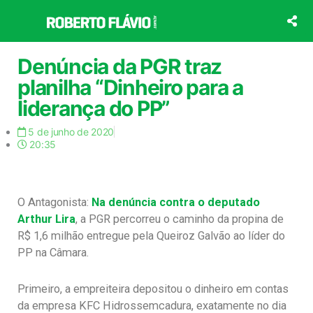
Ir
para
o
conteúdo
Denúncia da PGR traz
planilha “Dinheiro para a
liderança do PP”
5 de junho de 2020
20:35
O Antagonista:
Na denúncia contra o deputado
Arthur Lira
, a PGR percorreu o caminho da propina de
R$ 1,6 milhão entregue pela Queiroz Galvão ao líder do
PP na Câmara.
Primeiro, a empreiteira depositou o dinheiro em contas
da empresa KFC Hidrossemcadura, exatamente no dia