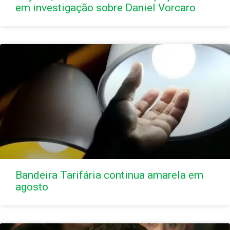
em investigação sobre Daniel Vorcaro
Bandeira Tarifária continua amarela em
agosto