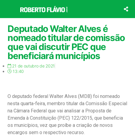
Ir
para
o
conteúdo
Deputado Walter Alves é
nomeado titular de comissão
que vai discutir PEC que
beneficiará municípios
21 de outubro de 2021
13:40
O deputado federal Walter Alves (MDB) foi nomeado
nesta quarta-feira, membro titular da Comissão Especial
na Câmara Federal que vai analisar a Proposta de
Emenda à Constituição (PEC) 122/2015, que beneficia
os municípios, vez que proíbe a criação de novos
encargos sem o respectivo recurso.