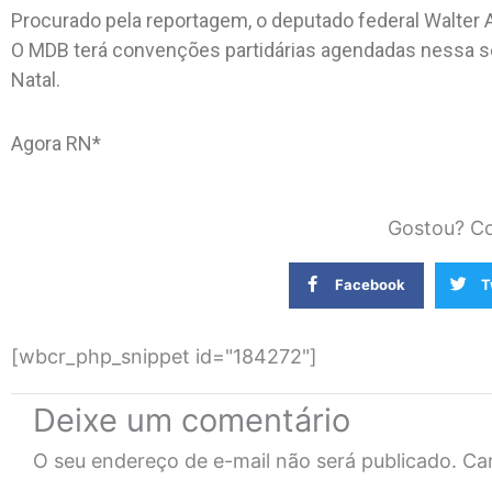
Procurado pela reportagem, o deputado federal Walter 
O MDB terá convenções partidárias agendadas nessa s
Natal.
Agora RN*
Gostou? Co
Facebook
T
[wbcr_php_snippet id="184272"]
Deixe um comentário
O seu endereço de e-mail não será publicado.
Ca