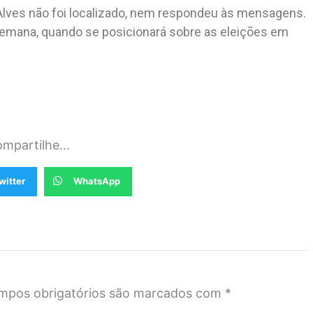
Alves não foi localizado, nem respondeu às mensagens.
emana, quando se posicionará sobre as eleições em
mpartilhe...
witter
WhatsApp
mpos obrigatórios são marcados com
*