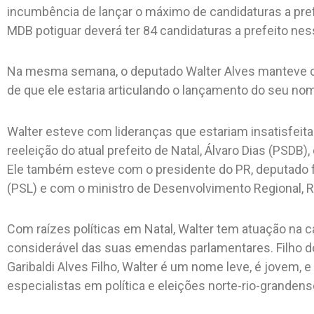
incumbência de lançar o máximo de candidaturas a prefei
MDB potiguar deverá ter 84 candidaturas a prefeito nes
Na mesma semana, o deputado Walter Alves manteve co
de que ele estaria articulando o lançamento do seu n
Walter esteve com lideranças que estariam insatisfeit
reeleição do atual prefeito de Natal, Álvaro Dias (PSDB
Ele também esteve com o presidente do PR, deputado f
(PSL) e com o ministro de Desenvolvimento Regional, R
Com raízes políticas em Natal, Walter tem atuação na ca
considerável das suas emendas parlamentares. Filho do
Garibaldi Alves Filho, Walter é um nome leve, é jovem, 
especialistas em política e eleições norte-rio-grandens