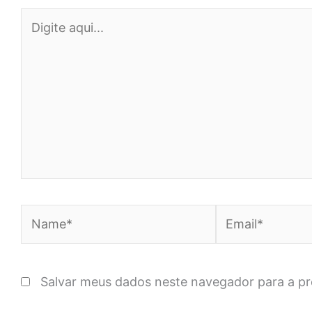
Digite
aqui...
Name*
Email*
Salvar meus dados neste navegador para a p