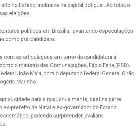
to no Estado, inclusive na capital potiguar. Ao todo, o
sas eleições.
ntatos políticos em Brasília, levantando especulações
ome como pré-candidato.
as com as articulações em torno da candidatura à
), como o ministro das Comunicações, Fábio Faria (PSD).
ederal João Maia, com o deputado federal General Girão
ogério Marinho.
pital, cidade para a qual, anualmente, destina parte
 ex-prefeito de Natal e ex-governador do Estado
e carismático, podendo surpreender, avaliam
es.