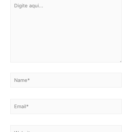
Digite
aqui...
Name*
Email*
Website