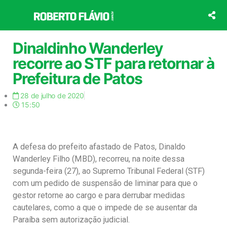
Ir
para
o
conteúdo
Dinaldinho Wanderley
recorre ao STF para retornar à
Prefeitura de Patos
28 de julho de 2020
15:50
A defesa do prefeito afastado de Patos, Dinaldo
Wanderley Filho (MBD), recorreu, na noite dessa
segunda-feira (27), ao Supremo Tribunal Federal (STF)
com um pedido de suspensão de liminar para que o
gestor retorne ao cargo e para derrubar medidas
cautelares, como a que o impede de se ausentar da
Paraíba sem autorização judicial.