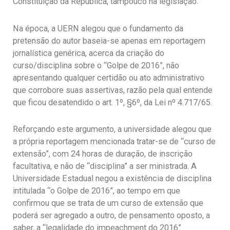
Constituição da República, tampouco na legislação.
Na época, a UERN alegou que o fundamento da
pretensão do autor baseia-se apenas em reportagem
jornalística genérica, acerca da criação do
curso/disciplina sobre o “Golpe de 2016”, não
apresentando qualquer certidão ou ato administrativo
que corrobore suas assertivas, razão pela qual entende
que ficou desatendido o art. 1º, §6º, da Lei nº 4.717/65.
Reforçando este argumento, a universidade alegou que
a própria reportagem mencionada tratar-se de “curso de
extensão”, com 24 horas de duração, de inscrição
facultativa, e não de “disciplina” a ser ministrada. A
Universidade Estadual negou a existência de disciplina
intitulada “o Golpe de 2016”, ao tempo em que
confirmou que se trata de um curso de extensão que
poderá ser agregado a outro, de pensamento oposto, a
saber, a “legalidade do impeachment do 2016”.