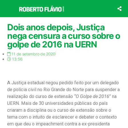
Ir
para
o
conteúdo
Dois anos depois, Justiça
nega censura a curso sobre o
golpe de 2016 na UERN
11 de setembro de 2020
13:56
A Justiça estadual negou pedido feito por um delegado
de polícia civil no Rio Grande do Norte para suspender a
realização do curso de extensão
“O Golpe de 2016
” na
UERN. Mais de 30 universidades públicas do país
criaram a disciplina ou o curso de extensão sobre o
tema com o intuito de esclarecer e debater o contexto
em que deu o impeachment contra a ex-presidenta