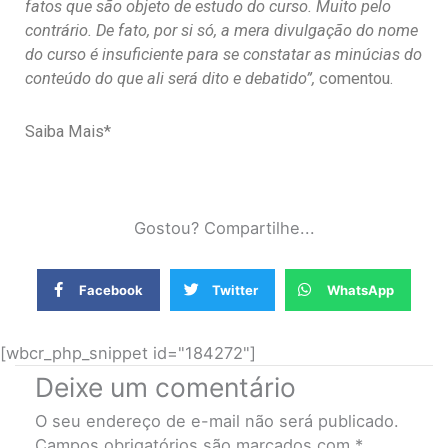
fatos que são objeto de estudo do curso. Muito pelo
contrário. De fato, por si só, a mera divulgação do nome
do curso é insuficiente para se constatar as minúcias do
conteúdo do que ali será dito e debatido”,
comentou.
Saiba Mais*
Gostou? Compartilhe...
Facebook
Twitter
WhatsApp
[wbcr_php_snippet id="184272"]
Deixe um comentário
O seu endereço de e-mail não será publicado.
Campos obrigatórios são marcados com
*