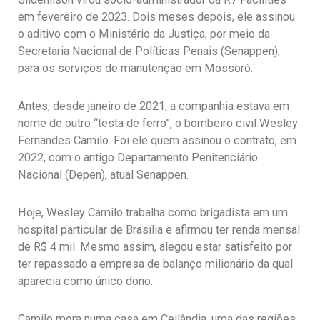
em fevereiro de 2023. Dois meses depois, ele assinou
o aditivo com o Ministério da Justiça, por meio da
Secretaria Nacional de Políticas Penais (Senappen),
para os serviços de manutenção em Mossoró.
Antes, desde janeiro de 2021, a companhia estava em
nome de outro “testa de ferro”, o bombeiro civil Wesley
Fernandes Camilo. Foi ele quem assinou o contrato, em
2022, com o antigo Departamento Penitenciário
Nacional (Depen), atual Senappen.
Hoje, Wesley Camilo trabalha como brigadista em um
hospital particular de Brasília e afirmou ter renda mensal
de R$ 4 mil. Mesmo assim, alegou estar satisfeito por
ter repassado a empresa de balanço milionário da qual
aparecia como único dono.
Camilo mora numa casa em Ceilândia, uma das regiões