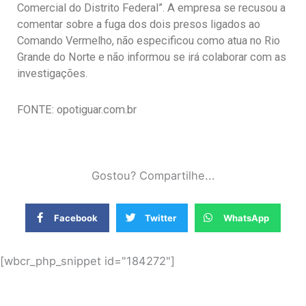
Comercial do Distrito Federal”. A empresa se recusou a
comentar sobre a fuga dos dois presos ligados ao
Comando Vermelho, não especificou como atua no Rio
Grande do Norte e não informou se irá colaborar com as
investigações.
FONTE: opotiguar.com.br
Gostou? Compartilhe...
Facebook
Twitter
WhatsApp
[wbcr_php_snippet id="184272"]