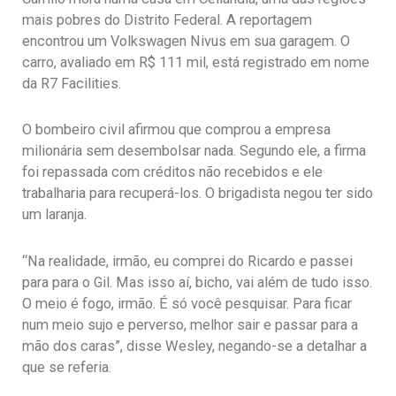
mais pobres do Distrito Federal. A reportagem
encontrou um Volkswagen Nivus em sua garagem. O
carro, avaliado em R$ 111 mil, está registrado em nome
da R7 Facilities.
O bombeiro civil afirmou que comprou a empresa
milionária sem desembolsar nada. Segundo ele, a firma
foi repassada com créditos não recebidos e ele
trabalharia para recuperá-los. O brigadista negou ter sido
um laranja.
“Na realidade, irmão, eu comprei do Ricardo e passei
para para o Gil. Mas isso aí, bicho, vai além de tudo isso.
O meio é fogo, irmão. É só você pesquisar. Para ficar
num meio sujo e perverso, melhor sair e passar para a
mão dos caras”, disse Wesley, negando-se a detalhar a
que se referia.