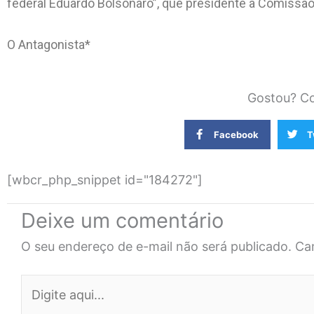
federal Eduardo Bolsonaro”, que presidente a Comissão
O Antagonista*
Gostou? Co
Facebook
T
[wbcr_php_snippet id="184272"]
Deixe um comentário
O seu endereço de e-mail não será publicado.
Ca
Digite
aqui...