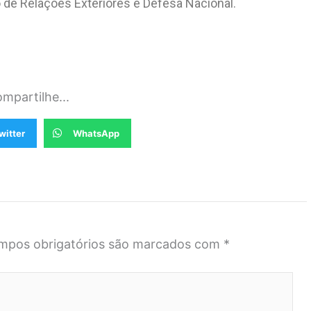
 de Relações Exteriores e Defesa Nacional.
mpartilhe...
witter
WhatsApp
mpos obrigatórios são marcados com
*