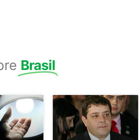
bre
Brasil