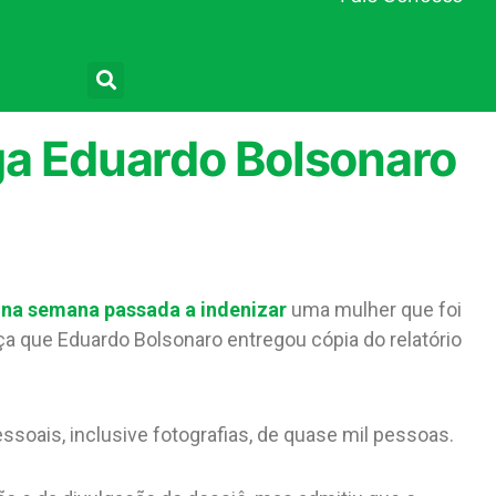
Pesquisar
ga Eduardo Bolsonaro
na semana passada a indenizar
uma mulher que foi
iça que Eduardo Bolsonaro entregou cópia do relatório
oais, inclusive fotografias, de quase mil pessoas.