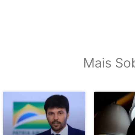
Mais So