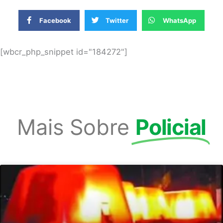
Facebook
Twitter
WhatsApp
[wbcr_php_snippet id="184272"]
Mais Sobre
Policial