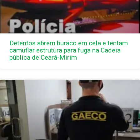
Detentos abrem buraco em cela e tentam
camuflar estrutura para fuga na Cadeia
pública de Ceará-Mirim