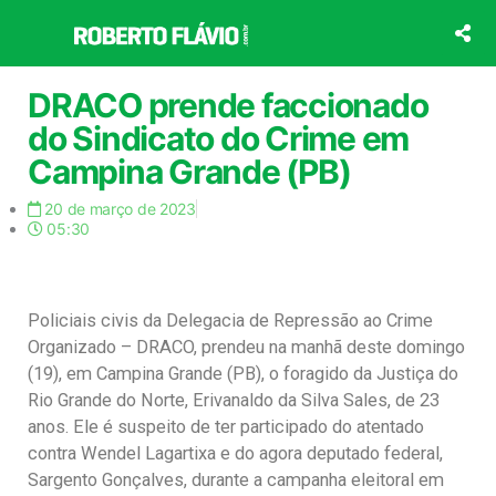
Ir
para
o
conteúdo
DRACO prende faccionado
do Sindicato do Crime em
Campina Grande (PB)
20 de março de 2023
05:30
Policiais civis da Delegacia de Repressão ao Crime
Organizado – DRACO, prendeu na manhã deste domingo
(19), em Campina Grande (PB), o foragido da Justiça do
Rio Grande do Norte, Erivanaldo da Silva Sales, de 23
anos. Ele é suspeito de ter participado do atentado
contra Wendel Lagartixa e do agora deputado federal,
Sargento Gonçalves, durante a campanha eleitoral em