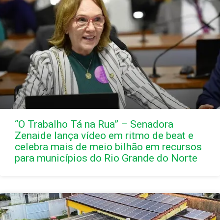
“O Trabalho Tá na Rua” – Senadora
Zenaide lança vídeo em ritmo de beat e
celebra mais de meio bilhão em recursos
para municípios do Rio Grande do Norte