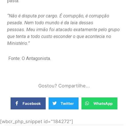
pasta.
“
Não é disputa por cargo. É corrupção, é corrupção
pesada
. Nem todo mundo é da laia dessas
pessoas.
Meu irmão foi atacado exatamente pelo grupo
que tenta a todo custo esconder o que acontecia no
Ministério
.”
Fonte: O Antagonista.
Gostou? Compartilhe...
Facebook
Twitter
WhatsApp
[wbcr_php_snippet id="184272"]