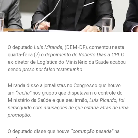
O deputado
Luis Miranda,
(DEM-DF), comentou nesta
quarta-feira (7)
o depoimento de Roberto Dias à CPI
. O
ex-diretor de Logística do Ministério da Saúde acabou
sendo
preso por falso testemunho
.
Miranda disse a jornalistas no Congresso que houve
um
“racha”
nos grupos que disputavam o controle do
Ministério da Saúde e que seu irmão,
Luis Ricardo, foi
perseguido com acusações de que estaria atrás de uma
promoção
.
O deputado disse que houve
“corrupção pesada”
na