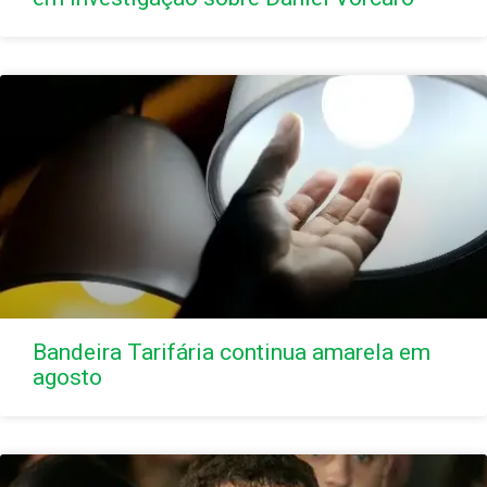
Bandeira Tarifária continua amarela em
agosto