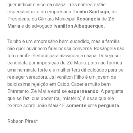
quer indicar o vice da chapa. Três nomes estão
especulados: o do empresário
Toinho Santiago,
da
Presidente da Câmara Municipal
Rosângela
de
Zé
Maria
e do advogado
Ivanilton Albuquerque.
Toinho é um empresário bem sucedido, mas a família
não quer ouvir nem falar nessa conversa; Rosângela não
tem cacife eleitoral para alavancar a chapa. Deseja ser
candidata por imposição de Zé Maria, pois não formou
uma nominata forte e a mulher terá dificuldades para se
reeleger vereadora. Já Ivanilton Filho é um jovem de
baixíssima rejeição em Caicó. Caberia muito bem.
Entretanto, Zé Maria está se
esperneando
. A pergunta
que se faz: que poder (ou, mistério) é esse que ele
exerce sobre João Maia? É
somente
uma
pergunta.
Robson Pires*