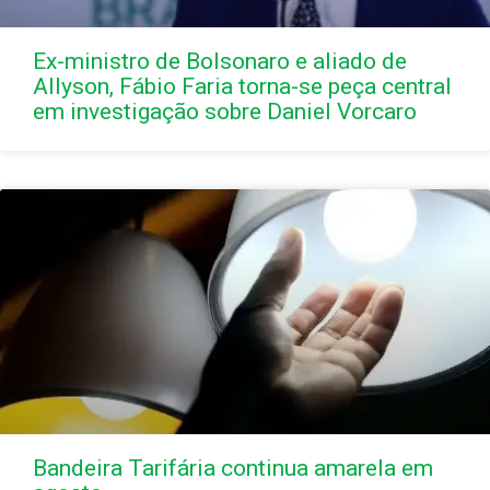
Ex-ministro de Bolsonaro e aliado de
Allyson, Fábio Faria torna-se peça central
em investigação sobre Daniel Vorcaro
Bandeira Tarifária continua amarela em