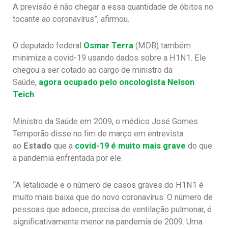
A previsão é não chegar a essa quantidade de óbitos no
tocante ao coronavírus”, afirmou.
O deputado federal
Osmar Terra
(MDB) também
minimiza a covid-19 usando dados sobre a H1N1. Ele
chegou a ser cotado ao cargo de ministro da
Saúde,
agora ocupado pelo oncologista Nelson
Teich
.
Ministro da Saúde em 2009, o médico José Gomes
Temporão disse no fim de março em entrevista
ao
Estado
que a
covid-19 é muito mais grave
do que
a pandemia enfrentada por ele.
“A letalidade e o número de casos graves do H1N1 é
muito mais baixa que do novo coronavírus. O número de
pessoas que adoece, precisa de ventilação pulmonar, é
significativamente menor na pandemia de 2009. Uma