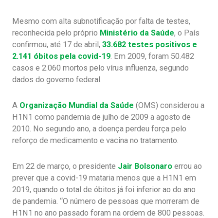
Mesmo com alta subnotificação por falta de testes,
reconhecida pelo próprio
Ministério da Saúde
, o País
confirmou, até 17 de abril,
33.682 testes positivos e
2.141 óbitos pela covid-19
. Em 2009, foram 50.482
casos e 2.060 mortos pelo vírus influenza, segundo
dados do governo federal.
A
Organização Mundial da Saúde
(OMS) considerou a
H1N1 como pandemia de julho de 2009 a agosto de
2010. No segundo ano, a doença perdeu força pelo
reforço de medicamento e vacina no tratamento.
Em 22 de março, o presidente
Jair Bolsonaro
errou ao
prever que a covid-19 mataria menos que a H1N1 em
2019, quando o total de óbitos já foi inferior ao do ano
de pandemia. “O número de pessoas que morreram de
H1N1 no ano passado foram na ordem de 800 pessoas.