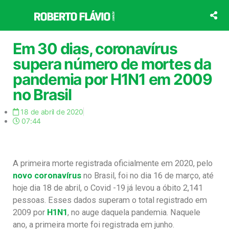
Ir
para
o
conteúdo
Em 30 dias, coronavírus
supera número de mortes da
pandemia por H1N1 em 2009
no Brasil
18 de abril de 2020
07:44
A primeira morte registrada oficialmente em 2020, pelo
novo coronavírus
no Brasil, foi no dia 16 de março, até
hoje dia 18 de abril, o Covid -19 já levou a óbito 2,141
pessoas. Esses dados superam o total registrado em
2009 por
H1N1
, no auge daquela pandemia. Naquele
ano, a primeira morte foi registrada em junho.