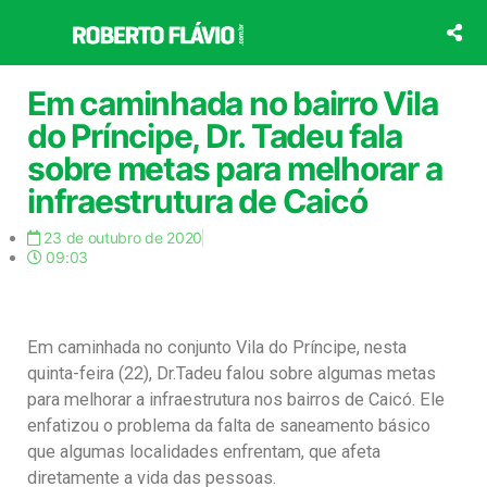
Ir
para
o
conteúdo
Em caminhada no bairro Vila
do Príncipe, Dr. Tadeu fala
sobre metas para melhorar a
infraestrutura de Caicó
23 de outubro de 2020
09:03
Em caminhada no conjunto Vila do Príncipe, nesta
quinta-feira (22), Dr.Tadeu falou sobre algumas metas
para melhorar a infraestrutura nos bairros de Caicó. Ele
enfatizou o problema da falta de saneamento básico
que algumas localidades enfrentam, que afeta
diretamente a vida das pessoas.