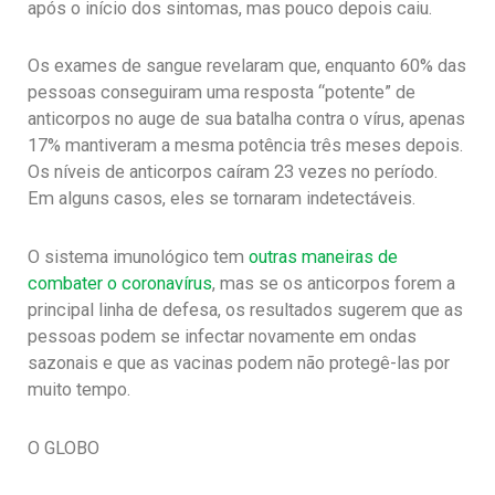
após o início dos sintomas, mas pouco depois caiu.
Os exames de sangue revelaram que, enquanto 60% das
pessoas conseguiram uma resposta “potente” de
anticorpos no auge de sua batalha contra o vírus, apenas
17% mantiveram a mesma potência três meses depois.
Os níveis de anticorpos caíram 23 vezes no período.
Em alguns casos, eles se tornaram indetectáveis.
O sistema imunológico tem
outras maneiras de
combater o coronavírus
, mas se os anticorpos forem a
principal linha de defesa, os resultados sugerem que as
pessoas podem se infectar novamente em ondas
sazonais e que as vacinas podem não protegê-las por
muito tempo.
O GLOBO