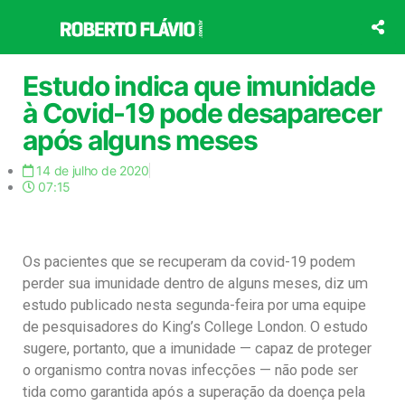
Ir
para
o
conteúdo
Estudo indica que imunidade
à Covid-19 pode desaparecer
após alguns meses
14 de julho de 2020
07:15
Os pacientes que se recuperam da covid-19 podem
perder sua imunidade dentro de alguns meses, diz um
estudo publicado nesta segunda-feira por uma equipe
de pesquisadores do King’s College London. O estudo
sugere, portanto, que a imunidade — capaz de proteger
o organismo contra novas infecções — não pode ser
tida como garantida após a superação da doença pela