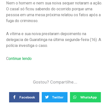
Nem o homem e nem sua noiva sequer notaram a ação.
O casal só ficou sabendo do ocorrido porque uma
pessoa em uma mesa próxima relatou os fatos após a
fuga do criminoso.
A vítima e sua noiva prestaram depoimento na
delegacia de Guaratinga na última segunda-feira (16). A
polícia investiga o caso.
C
ontinue lendo
Gostou? Compartilhe...
Facebook
Twitter
WhatsApp