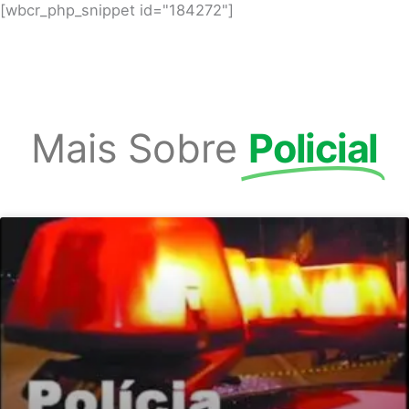
[wbcr_php_snippet id="184272"]
Mais Sobre
Policial