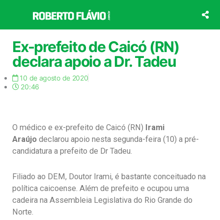
Ir
para
o
conteúdo
Ex-prefeito de Caicó (RN)
declara apoio a Dr. Tadeu
10 de agosto de 2020
20:46
O médico e ex-prefeito de Caicó (RN)
Irami
Araújo
declarou apoio nesta segunda-feira (10) a pré-
candidatura a prefeito de Dr Tadeu.
Filiado ao DEM, Doutor Irami, é bastante conceituado na
política caicoense. Além de prefeito e ocupou uma
cadeira na Assembleia Legislativa do Rio Grande do
Norte.