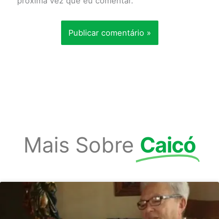
próxima vez que eu comentar.
Mais Sobre
Caicó