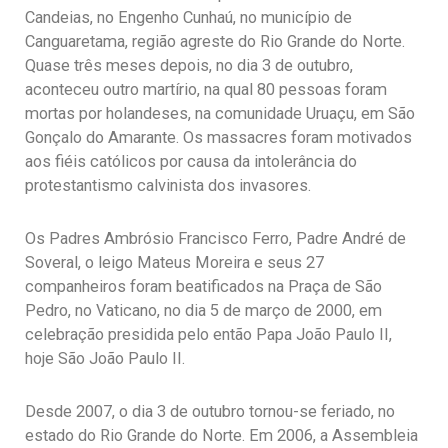
Candeias, no Engenho Cunhaú, no município de
Canguaretama, região agreste do Rio Grande do Norte.
Quase três meses depois, no dia 3 de outubro,
aconteceu outro martírio, na qual 80 pessoas foram
mortas por holandeses, na comunidade Uruaçu, em São
Gonçalo do Amarante. Os massacres foram motivados
aos fiéis católicos por causa da intolerância do
protestantismo calvinista dos invasores.
Os Padres Ambrósio Francisco Ferro, Padre André de
Soveral, o leigo Mateus Moreira e seus 27
companheiros foram beatificados na Praça de São
Pedro, no Vaticano, no dia 5 de março de 2000, em
celebração presidida pelo então Papa João Paulo II,
hoje São João Paulo II.
Desde 2007, o dia 3 de outubro tornou-se feriado, no
estado do Rio Grande do Norte. Em 2006, a Assembleia