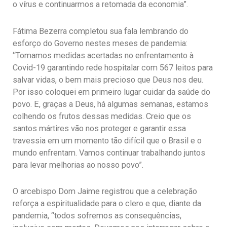
o vírus e continuarmos a retomada da economia”.
Fátima Bezerra completou sua fala lembrando do
esforço do Governo nestes meses de pandemia:
“Tomamos medidas acertadas no enfrentamento à
Covid-19 garantindo rede hospitalar com 567 leitos para
salvar vidas, o bem mais precioso que Deus nos deu.
Por isso coloquei em primeiro lugar cuidar da saúde do
povo. E, graças a Deus, há algumas semanas, estamos
colhendo os frutos dessas medidas. Creio que os
santos mártires vão nos proteger e garantir essa
travessia em um momento tão difícil que o Brasil e o
mundo enfrentam. Vamos continuar trabalhando juntos
para levar melhorias ao nosso povo”.
O arcebispo Dom Jaime registrou que a celebração
reforça a espiritualidade para o clero e que, diante da
pandemia, “todos sofremos as consequências,