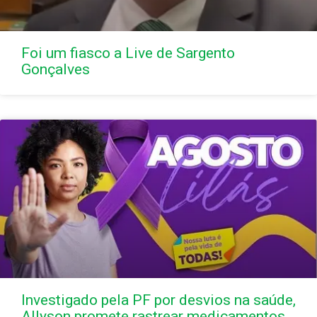
Foi um fiasco a Live de Sargento
Gonçalves
Investigado pela PF por desvios na saúde,
Allyson promete rastrear medicamentos