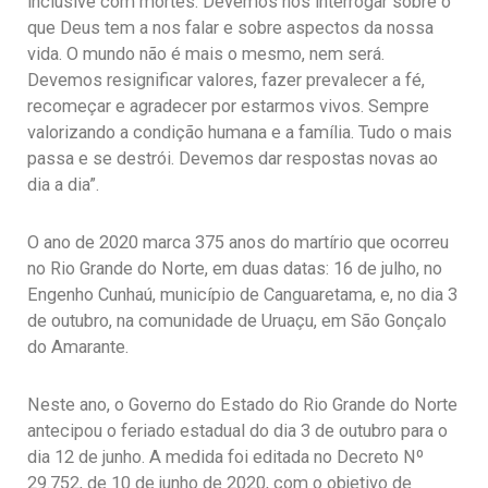
inclusive com mortes. Devemos nos interrogar sobre o
que Deus tem a nos falar e sobre aspectos da nossa
vida. O mundo não é mais o mesmo, nem será.
Devemos resignificar valores, fazer prevalecer a fé,
recomeçar e agradecer por estarmos vivos. Sempre
valorizando a condição humana e a família. Tudo o mais
passa e se destrói. Devemos dar respostas novas ao
dia a dia”.
O ano de 2020 marca 375 anos do martírio que ocorreu
no Rio Grande do Norte, em duas datas: 16 de julho, no
Engenho Cunhaú, município de Canguaretama, e, no dia 3
de outubro, na comunidade de Uruaçu, em São Gonçalo
do Amarante.
Neste ano, o Governo do Estado do Rio Grande do Norte
antecipou o feriado estadual do dia 3 de outubro para o
dia 12 de junho. A medida foi editada no Decreto Nº
29.752, de 10 de junho de 2020, com o objetivo de