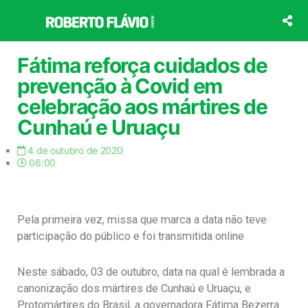
Ir
para
o
conteúdo
Fátima reforça cuidados de
prevenção à Covid em
celebração aos mártires de
Cunhaú e Uruaçu
4 de outubro de 2020
06:00
Pela primeira vez, missa que marca a data não teve
participação do público e foi transmitida online
Neste sábado, 03 de outubro, data na qual é lembrada a
canonização dos mártires de Cunhaú e Uruaçu, e
Protomártires do Brasil, a governadora Fátima Bezerra