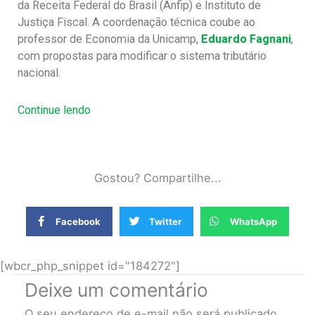
da Receita Federal do Brasil (Anfip) e Instituto de
Justiça Fiscal. A coordenação técnica coube ao
professor de Economia da Unicamp,
Eduardo Fagnani
,
com propostas para modificar o sistema tributário
nacional.
Continue lendo
Gostou? Compartilhe...
Facebook
Twitter
WhatsApp
[wbcr_php_snippet id="184272"]
Deixe um comentário
O seu endereço de e-mail não será publicado.