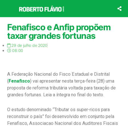
Ir
para
o
conteúdo
Fenafisco e Anfip propõem
taxar grandes fortunas
29 de julho de 2020
08:00
A Federação Nacional do Fisco Estadual e Distrital
(
Fenafisco
) vai apresentar nesta terça-feira (28) uma
proposta de reforma tributária voltada para taxação de
grandes fortunas. Leia a íntegra no final do texto.
O estudo denominado “Tributar os super-ricos para
reconstruir o país” foi desenvolvido em conjunto pela
Fenafisco, Associacao Nacional dos Auditores Fiscais