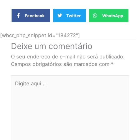
Facebook
Twitter
WhatsApp
[wbcr_php_snippet id="184272"]
Deixe um comentário
O seu endereço de e-mail não será publicado.
Campos obrigatórios são marcados com
*
Digite
aqui...