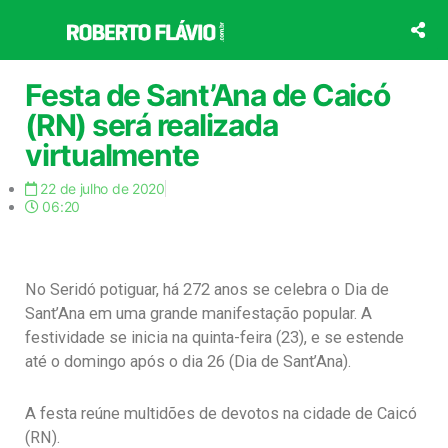
Ir
para
o
conteúdo
Festa de Sant’Ana de Caicó
(RN) será realizada
virtualmente
22 de julho de 2020
06:20
No Seridó potiguar, há 272 anos se celebra o Dia de
Sant’Ana em uma grande manifestação popular. A
festividade se inicia na quinta-feira (23), e se estende
até o domingo após o dia 26 (Dia de Sant’Ana).
A festa reúne multidões de devotos na cidade de Caicó
(RN).