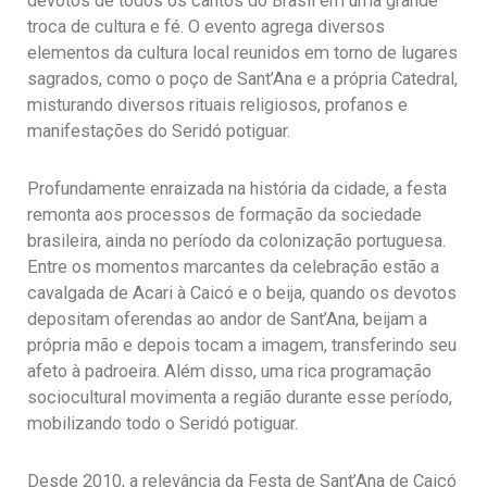
devotos de todos os cantos do Brasil em uma grande
troca de cultura e fé. O evento agrega diversos
elementos da cultura local reunidos em torno de lugares
sagrados, como o poço de Sant’Ana e a própria Catedral,
misturando diversos rituais religiosos, profanos e
manifestações do Seridó potiguar.
Profundamente enraizada na história da cidade, a festa
remonta aos processos de formação da sociedade
brasileira, ainda no período da colonização portuguesa.
Entre os momentos marcantes da celebração estão a
cavalgada de Acari à Caicó e o beija, quando os devotos
depositam oferendas ao andor de Sant’Ana, beijam a
própria mão e depois tocam a imagem, transferindo seu
afeto à padroeira. Além disso, uma rica programação
sociocultural movimenta a região durante esse período,
mobilizando todo o Seridó potiguar.
Desde 2010, a relevância da Festa de Sant’Ana de Caicó