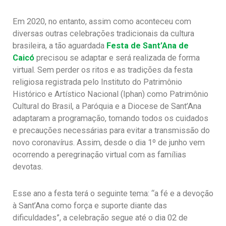
Em 2020, no entanto, assim como aconteceu com
diversas outras celebrações tradicionais da cultura
brasileira, a tão aguardada
Festa de Sant’Ana de
Caicó
precisou se adaptar e será realizada de forma
virtual. Sem perder os ritos e as tradições da festa
religiosa registrada pelo Instituto do Patrimônio
Histórico e Artístico Nacional (Iphan) como Patrimônio
Cultural do Brasil, a Paróquia e a Diocese de Sant’Ana
adaptaram a programação, tomando todos os cuidados
e precauções necessárias para evitar a transmissão do
novo coronavírus. Assim, desde o dia 1º de junho vem
ocorrendo a peregrinação virtual com as famílias
devotas.
Esse ano a festa terá o seguinte tema: “a fé e a devoção
à Sant’Ana como força e suporte diante das
dificuldades”, a celebração segue até o dia 02 de