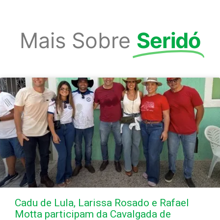
Mais Sobre
Seridó
Cadu de Lula, Larissa Rosado e Rafael
Motta participam da Cavalgada de