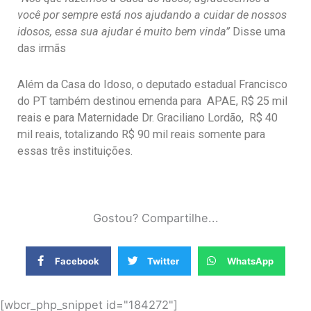
você por sempre está nos ajudando a cuidar de nossos
idosos, essa sua ajudar é muito bem vinda”
Disse uma
das irmãs
Além da Casa do Idoso, o deputado estadual Francisco
do PT também destinou emenda para APAE, R$ 25 mil
reais e para Maternidade Dr. Graciliano Lordão, R$ 40
mil reais, totalizando R$ 90 mil reais somente para
essas três instituições.
Gostou? Compartilhe...
Facebook
Twitter
WhatsApp
[wbcr_php_snippet id="184272"]