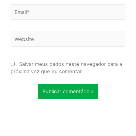
Email*
Website
Salvar meus dados neste navegador para a
próxima vez que eu comentar.