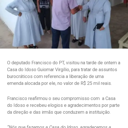
O deputado Francisco do PT, visitou na tarde de ontem a
Casa do Idoso Guiomar Virgílio, para tratar de assuntos
burocráticos com referencia a liberação de uma
emenda alocada por ele, no valor de R$ 25 mil reais.
Francisco reafirmou o seu compromisso com a Casa
do Idoso e recebeu elogios e agradecimentos por parte
da direção e das irmãs que conduzem a instituição.
“Nós que fazemos a Casa do Idoso, agradecemos a