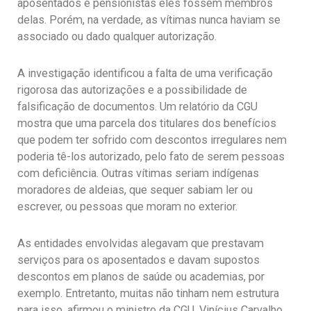
aposentados e pensionistas eles fossem membros
delas. Porém, na verdade, as vítimas nunca haviam se
associado ou dado qualquer autorização.
A investigação identificou a falta de uma verificação
rigorosa das autorizações e a possibilidade de
falsificação de documentos. Um relatório da CGU
mostra que uma parcela dos titulares dos benefícios
que podem ter sofrido com descontos irregulares nem
poderia tê-los autorizado, pelo fato de serem pessoas
com deficiência. Outras vítimas seriam indígenas
moradores de aldeias, que sequer sabiam ler ou
escrever, ou pessoas que moram no exterior.
As entidades envolvidas alegavam que prestavam
serviços para os aposentados e davam supostos
descontos em planos de saúde ou academias, por
exemplo. Entretanto, muitas não tinham nem estrutura
para isso, afirmou o ministro da CGU, Vinícius Carvalho.