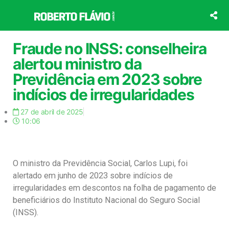
Ir
para
o
conteúdo
Fraude no INSS: conselheira
alertou ministro da
Previdência em 2023 sobre
indícios de irregularidades
27 de abril de 2025
10:06
O ministro da Previdência Social, Carlos Lupi, foi
alertado em junho de 2023 sobre indícios de
irregularidades em descontos na folha de pagamento de
beneficiários do Instituto Nacional do Seguro Social
(INSS).