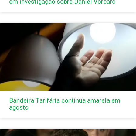
em investigação sobre Daniel Vorcaro
Bandeira Tarifária continua amarela em
agosto