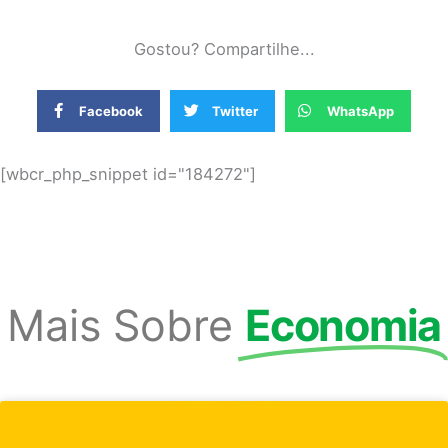
Gostou? Compartilhe...
Facebook
Twitter
WhatsApp
[wbcr_php_snippet id="184272"]
Mais Sobre
Economia