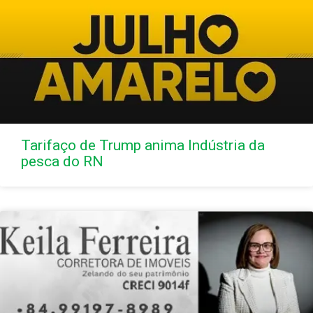
Tarifaço de Trump anima Indústria da
pesca do RN