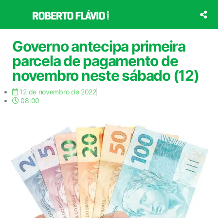
Ir
para
o
conteúdo
Governo antecipa primeira
parcela de pagamento de
novembro neste sábado (12)
12 de novembro de 2022
08:00