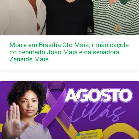
Morre em Brasília Oto Maia, irmão caçula
do deputado João Maia e da senadora
Zenaide Maia