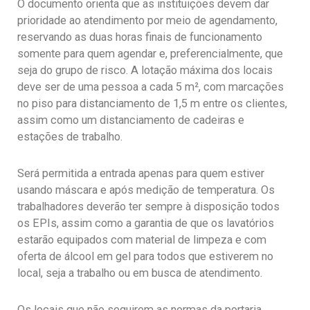
O documento orienta que as instituições devem dar
prioridade ao atendimento por meio de agendamento,
reservando as duas horas finais de funcionamento
somente para quem agendar e, preferencialmente, que
seja do grupo de risco. A lotação máxima dos locais
deve ser de uma pessoa a cada 5 m², com marcações
no piso para distanciamento de 1,5 m entre os clientes,
assim como um distanciamento de cadeiras e
estações de trabalho.
Será permitida a entrada apenas para quem estiver
usando máscara e após medição de temperatura. Os
trabalhadores deverão ter sempre à disposição todos
os EPIs, assim como a garantia de que os lavatórios
estarão equipados com material de limpeza e com
oferta de álcool em gel para todos que estiverem no
local, seja a trabalho ou em busca de atendimento.
Os locais que não seguirem as normas da portaria,