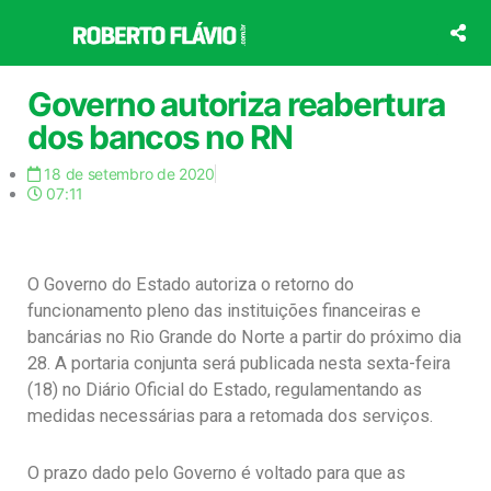
Ir
para
o
conteúdo
Governo autoriza reabertura
dos bancos no RN
18 de setembro de 2020
07:11
O Governo do Estado autoriza o retorno do
funcionamento pleno das instituições financeiras e
bancárias no Rio Grande do Norte a partir do próximo dia
28. A portaria conjunta será publicada nesta sexta-feira
(18) no Diário Oficial do Estado, regulamentando as
medidas necessárias para a retomada dos serviços.
O prazo dado pelo Governo é voltado para que as