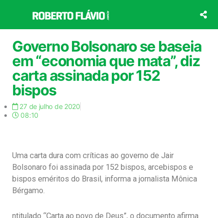
Ir
para
o
conteúdo
Governo Bolsonaro se baseia
em “economia que mata”, diz
carta assinada por 152
bispos
27 de julho de 2020
08:10
Uma carta dura com críticas ao governo de Jair
Bolsonaro foi assinada por 152 bispos, arcebispos e
bispos eméritos do Brasil, informa a jornalista Mônica
Bérgamo.
ntitulado “Carta ao povo de Deus”, o documento afirma