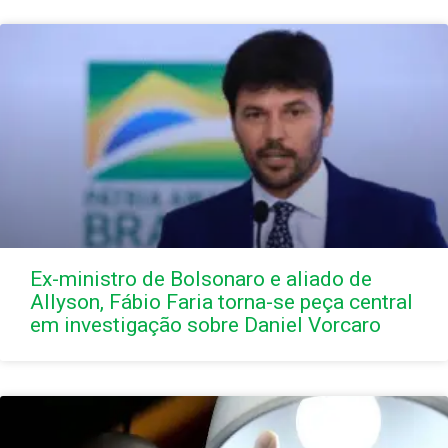
Ex-ministro de Bolsonaro e aliado de
Allyson, Fábio Faria torna-se peça central
em investigação sobre Daniel Vorcaro