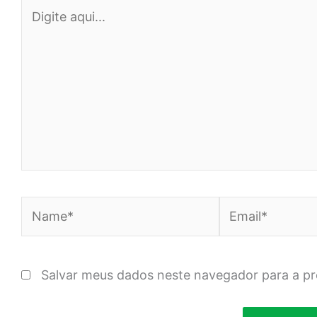
Digite
aqui...
Name*
Email*
Salvar meus dados neste navegador para a p