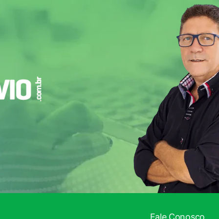
!
Fale Conosco