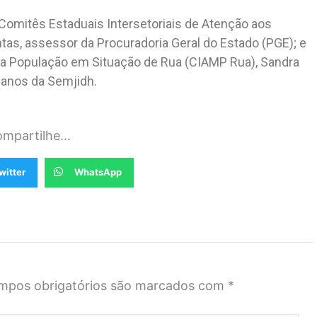
omitês Estaduais Intersetoriais de Atenção aos
tas, assessor da Procuradoria Geral do Estado (PGE); e
a População em Situação de Rua (CIAMP Rua), Sandra
anos da Semjidh.
mpartilhe...
witter
WhatsApp
mpos obrigatórios são marcados com
*