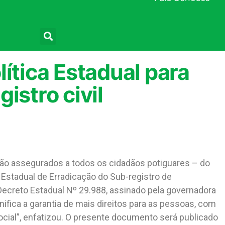
Pesquisar
ítica Estadual para
istro civil
serão assegurados a todos os cidadãos potiguares – do
 Estadual de Erradicação do Sub-registro de
Decreto Estadual Nº 29.988, assinado pela governadora
gnifica a garantia de mais direitos para as pessoas, com
social”, enfatizou. O presente documento será publicado