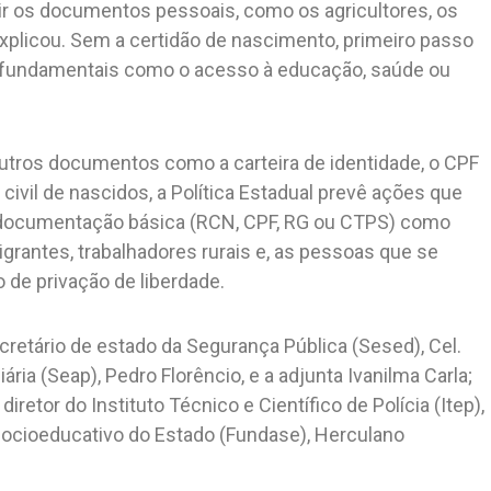
tir os documentos pessoais, como os agricultores, os
xplicou. Sem a certidão de nascimento, primeiro passo
tos fundamentais como o acesso à educação, saúde ou
outros documentos como a carteira de identidade, o CPF
 civil de nascidos, a Política Estadual prevê ações que
 documentação básica (RCN, CPF, RG ou CTPS) como
igrantes, trabalhadores rurais e, as pessoas que se
de privação de liberdade.
retário de estado da Segurança Pública (Sesed), Cel.
ria (Seap), Pedro Florêncio, e a adjunta Ivanilma Carla;
iretor do Instituto Técnico e Científico de Polícia (Itep),
ocioeducativo do Estado (Fundase), Herculano