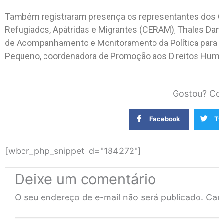
Também registraram presença os representantes dos C
Refugiados, Apátridas e Migrantes (CERAM), Thales Dan
de Acompanhamento e Monitoramento da Política para 
Pequeno, coordenadora de Promoção aos Direitos Hum
Gostou? Co
Facebook
T
[wbcr_php_snippet id="184272"]
Deixe um comentário
O seu endereço de e-mail não será publicado.
Ca