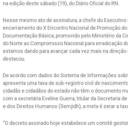
na edição deste sábado (19), do Diário Oficial do RN.
Nesse mesmo ato de assinatura, a chefe do Executivo e
encerramento do X Encontro Nacional de Promoção do 
Documentação Básica, promovido pelo Ministério da Cid
do Norte ao Compromisso Nacional para erradicação do 
estamos dando para avançar cada vez mais na direção d
destacou.
De acordo com dados do Sistema de Informações sobre
apresenta uma taxa de sub-registro civil de nascimento
cidadãs e cidadãos do estado não têm o documento mai
com a secretária Eveline Guerra, titular da Secretaria 
e dos Direitos Humanos (Semjidh), a meta é zerar a taxa
“O decreto assinado hoje estabelece um comitê gestor