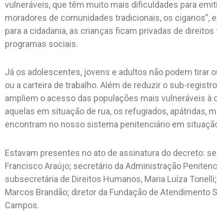
vulneráveis, que têm muito mais dificuldades para emi
moradores de comunidades tradicionais, os ciganos”, e
para a cidadania, as crianças ficam privadas de direi
programas sociais.
Já os adolescentes, jovens e adultos não podem tirar 
ou a carteira de trabalho. Além de reduzir o sub-registro
ampliem o acesso das populações mais vulneráveis à
aquelas em situação de rua, os refugiados, apátridas, m
encontram no nosso sistema penitenciário em situação 
Estavam presentes no ato de assinatura do decreto: sec
Francisco Araújo; secretário da Administração Penitenciá
subsecretária de Direitos Humanos, Maria Luíza Tonelli; d
Marcos Brandão; diretor da Fundação de Atendimento S
Campos.