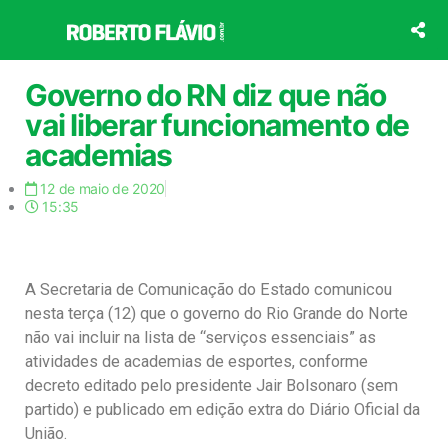
Ir
para
o
conteúdo
Governo do RN diz que não
vai liberar funcionamento de
academias
12 de maio de 2020
15:35
A Secretaria de Comunicação do Estado comunicou
nesta terça (12) que o governo do Rio Grande do Norte
não vai incluir na lista de “serviços essenciais” as
atividades de academias de esportes, conforme
decreto editado pelo presidente Jair Bolsonaro (sem
partido) e publicado em edição extra do Diário Oficial da
União.