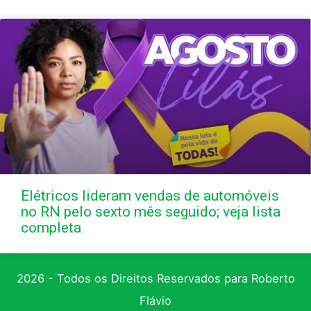
Elétricos lideram vendas de automóveis
no RN pelo sexto mês seguido; veja lista
completa
2026 - Todos os Direitos Reservados para Roberto
Flávio