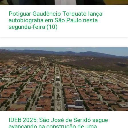
Potiguar Gaudêncio Torquato lança
autobiografia em São Paulo nesta
segunda-feira (10)
IDEB 2025: São José de Seridó segue
avançando na construção de uma