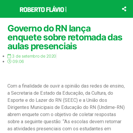
Ir
para
o
conteúdo
Governo do RN lança
enquete sobre retomada das
aulas presenciais
3 de setembro de 2020
09:06
Com a finalidade de ouvir a opinião das redes de ensino,
a Secretaria de Estado da Educação, da Cultura, do
Esporte e do Lazer do RN (SEEC) e a União dos
Dirigentes Municipais de Educação do RN (Undime-RN)
abrem enquete com o objetivo de coletar respostas
sobre a seguinte questão: “As escolas devem retomar
as atividades presenciais com os estudantes em