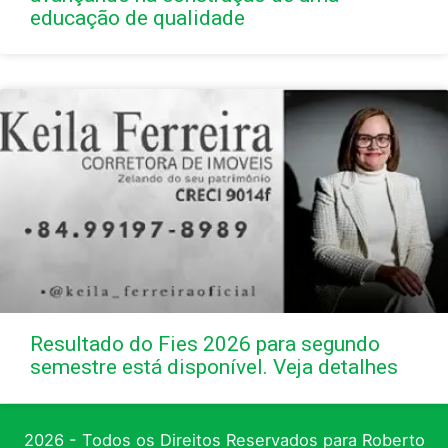
educação de qualidade
Resultado do Fies 2026 para segundo
semestre está disponível. Veja detalhes
2026 - Todos os Direitos Reservados para Roberto