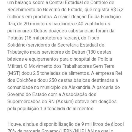
um balanço sobre a Central Estadual de Controle de
Recebimento do Governo do Estado, que registra R$ 5,2
milhões em produtos. A maior doação foi da Fundação
Itaú, de 20 monitores cardíacos e 40 ventiladores
pulmonares. Outras doações substanciais foram da
Potigás (18 mil protetores faciais), do Fisco
Solidário/servidores da Secretaria Estadual de
Tributação mais servidores do Detran (130 cestas
básicas e equipamentos para o hospital da Polícia
Militar). O Movimento dos Trabalhadores Sem Terra
(MST) doou 2,5 toneladas de alimentos. A empresa Rei
dos Colchões doou 250 cestas básicas destinadas a
comunidade no município de Alexandria. A parceria do
Governo do Estado com a Associação dos
Supermercados do RN (Assurn) obteve em doações
pela população 1,3 tonelada de alimentos.
Houve, ainda, a disponibilização de 9 mil litros de álcool
70% da parceria Governo/UFRN/NUPLAN na qual o