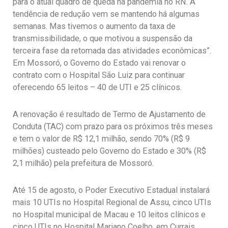
para o atual quadro de queda na pandemia no RN. A
tendência de redução vem se mantendo há algumas
semanas. Mas tivemos o aumento da taxa de
transmissibilidade, o que motivou a suspensão da
terceira fase da retomada das atividades econômicas”.
Em Mossoró, o Governo do Estado vai renovar o
contrato com o Hospital São Luiz para continuar
oferecendo 65 leitos – 40 de UTI e 25 clínicos.
A renovação é resultado de Termo de Ajustamento de
Conduta (TAC) com prazo para os próximos três meses
e tem o valor de R$ 12,1 milhão, sendo 70% (R$ 9
milhões) custeado pelo Governo do Estado e 30% (R$
2,1 milhão) pela prefeitura de Mossoró.
Até 15 de agosto, o Poder Executivo Estadual instalará
mais 10 UTIs no Hospital Regional de Assu, cinco UTIs
no Hospital municipal de Macau e 10 leitos clínicos e
cinco UTIs no Hospital Mariano Coelho, em Currais