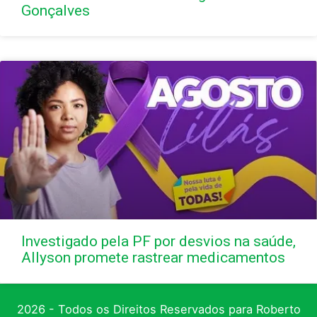
Gonçalves
Investigado pela PF por desvios na saúde,
Allyson promete rastrear medicamentos
2026 - Todos os Direitos Reservados para Roberto