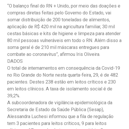
“O balanço final do RN + Unido, por meio das doações e
compras diretas feitas pelo Governo do Estado, vai
somar distribuição de 200 toneladas de alimentos,
aplicação de R$ 420 mil na agricultura familiar, 30 mil
cestas básicas e kits de higiene e limpeza para atender
80 mil pessoas vulneráveis em todo o RN. Além disso a
soma geral é de 210 mil máscaras entregues para
combate ao coronavírus”, afirmou Iris Oliveira.
DADOS
O total de internamentos em consequência da Covid-19
no Rio Grande do Norte nesta quarta-feira, 29, é de 482
pacientes. Destes 238 estão em leitos críticos e 230
em leitos clínicos. A taxa de isolamento social é de
39,2%.
A subcoordenadora de vigilância epidemiológica da
Secretaria de Estado da Saúde Pública (Sesap),
Alessandra Luchesi informou que a fila de regulação
tem 3 pacientes para leitos críticos, 9 para leitos