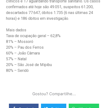
clínicos e 17 aguardando transporte sanitário. Os casos
confirmados até hoje são 49.051, suspeitos 61.200,
descartados 77.647, óbitos 1.735 (6 nas últimas 24
horas) e 186 óbitos em investigação.
Mais dados
Taxa de ocupação geral – 62,8%
81% – Mossoró
20% – Pau dos Ferros
60% – João Câmara
57% – Natal
20% – São José de Mipibu
80% – Seridó
Gostou? Compartilhe...