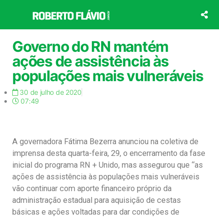
Ir
para
o
conteúdo
Governo do RN mantém
ações de assistência às
populações mais vulneráveis
30 de julho de 2020
07:49
A governadora Fátima Bezerra anunciou na coletiva de
imprensa desta quarta-feira, 29, o encerramento da fase
inicial do programa RN + Unido, mas assegurou que “as
ações de assistência às populações mais vulneráveis
vão continuar com aporte financeiro próprio da
administração estadual para aquisição de cestas
básicas e ações voltadas para dar condições de