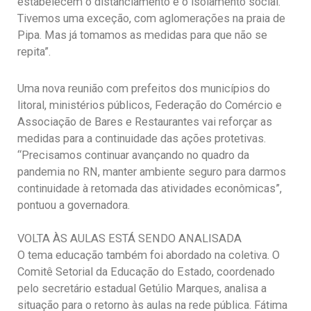
estabelecem o distanciamento e o isolamento social.
Tivemos uma exceção, com aglomerações na praia de
Pipa. Mas já tomamos as medidas para que não se
repita”.
Uma nova reunião com prefeitos dos municípios do
litoral, ministérios públicos, Federação do Comércio e
Associação de Bares e Restaurantes vai reforçar as
medidas para a continuidade das ações protetivas.
“Precisamos continuar avançando no quadro da
pandemia no RN, manter ambiente seguro para darmos
continuidade à retomada das atividades econômicas”,
pontuou a governadora.
VOLTA ÀS AULAS ESTÁ SENDO ANALISADA
O tema educação também foi abordado na coletiva. O
Comitê Setorial da Educação do Estado, coordenado
pelo secretário estadual Getúlio Marques, analisa a
situação para o retorno às aulas na rede pública. Fátima