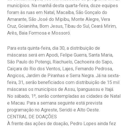
municípios. Na manhã desta quarta-feira, doze equipes
foram às ruas em Natal, Macaíba, São Gonçalo do
Amarante, São José do Mipibu, Monte Alegre, Vera
Cruz, Goianinha, Bom Jesus, Tibau do Sul, Ceará Mirim,
Arês, Baia Formosa e Mossoró.
Para esta quinta-feira, dia 30, a distribuição de
máscaras será em Apodi, Felipe Guerra, Santa Maria,
São Paulo do Potengi, Riachuelo, Cachoeira do Sapo,
Caiçara do Rio dos Ventos, Lajes, Fernando Pedrosa,
Angicos, Jardim de Piranhas e Serra Negra. Já na sexta-
feira, 31, serão beneficiados com distribuição de 15 mil
máscaras os municípios de Assu, Ipanguassu e Itajá.
No sábado, 1º, serão contempladas as cidades de Natal
e Macau. Para a semana seguinte está prevista
programação no Agreste, Seridó e Alto Oeste.
CENTRAL DE DOAÇÕES
À frente das ações de doação, Pedro Lopes ainda fez