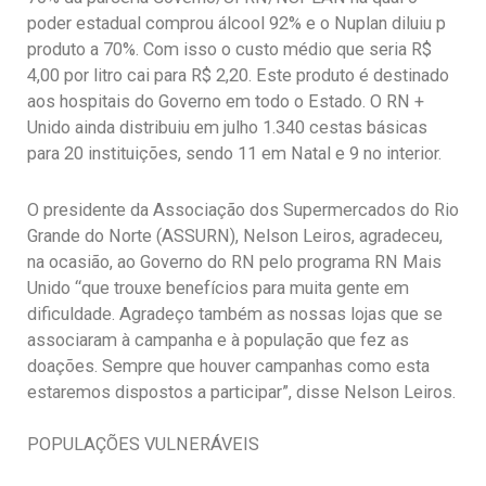
poder estadual comprou álcool 92% e o Nuplan diluiu p
produto a 70%. Com isso o custo médio que seria R$
4,00 por litro cai para R$ 2,20. Este produto é destinado
aos hospitais do Governo em todo o Estado. O RN +
Unido ainda distribuiu em julho 1.340 cestas básicas
para 20 instituições, sendo 11 em Natal e 9 no interior.
O presidente da Associação dos Supermercados do Rio
Grande do Norte (ASSURN), Nelson Leiros, agradeceu,
na ocasião, ao Governo do RN pelo programa RN Mais
Unido “que trouxe benefícios para muita gente em
dificuldade. Agradeço também as nossas lojas que se
associaram à campanha e à população que fez as
doações. Sempre que houver campanhas como esta
estaremos dispostos a participar”, disse Nelson Leiros.
POPULAÇÕES VULNERÁVEIS