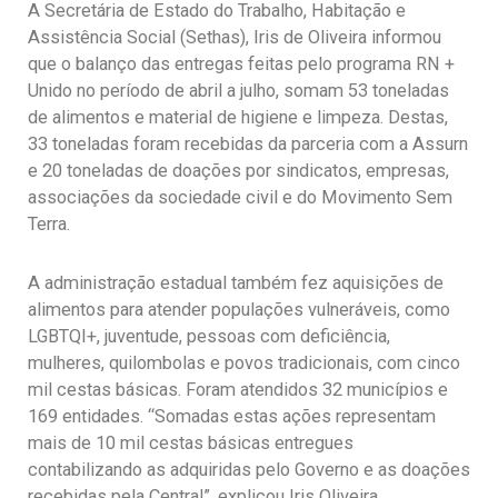
A Secretária de Estado do Trabalho, Habitação e
Assistência Social (Sethas), Iris de Oliveira informou
que o balanço das entregas feitas pelo programa RN +
Unido no período de abril a julho, somam 53 toneladas
de alimentos e material de higiene e limpeza. Destas,
33 toneladas foram recebidas da parceria com a Assurn
e 20 toneladas de doações por sindicatos, empresas,
associações da sociedade civil e do Movimento Sem
Terra.
A administração estadual também fez aquisições de
alimentos para atender populações vulneráveis, como
LGBTQI+, juventude, pessoas com deficiência,
mulheres, quilombolas e povos tradicionais, com cinco
mil cestas básicas. Foram atendidos 32 municípios e
169 entidades. “Somadas estas ações representam
mais de 10 mil cestas básicas entregues
contabilizando as adquiridas pelo Governo e as doações
recebidas pela Central”, explicou Iris Oliveira.