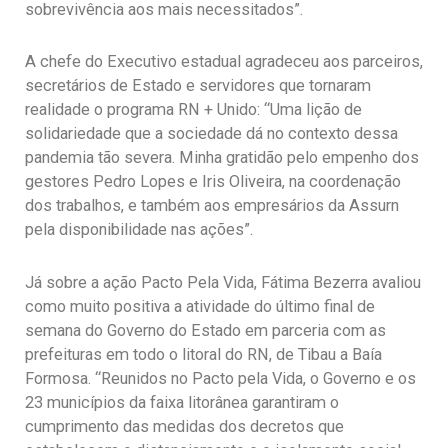
sobrevivência aos mais necessitados”.
A chefe do Executivo estadual agradeceu aos parceiros,
secretários de Estado e servidores que tornaram
realidade o programa RN + Unido: “Uma lição de
solidariedade que a sociedade dá no contexto dessa
pandemia tão severa. Minha gratidão pelo empenho dos
gestores Pedro Lopes e Iris Oliveira, na coordenação
dos trabalhos, e também aos empresários da Assurn
pela disponibilidade nas ações”.
Já sobre a ação Pacto Pela Vida, Fátima Bezerra avaliou
como muito positiva a atividade do último final de
semana do Governo do Estado em parceria com as
prefeituras em todo o litoral do RN, de Tibau a Baía
Formosa. “Reunidos no Pacto pela Vida, o Governo e os
23 municípios da faixa litorânea garantiram o
cumprimento das medidas dos decretos que