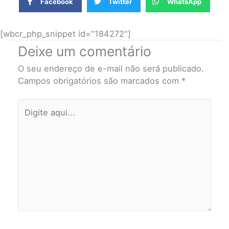
Facebook
Twitter
WhatsApp
[wbcr_php_snippet id="184272"]
Deixe um comentário
O seu endereço de e-mail não será publicado.
Campos obrigatórios são marcados com
*
Digite
aqui...