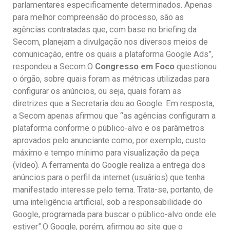
parlamentares especificamente determinados. Apenas
para melhor compreensão do processo, são as
agências contratadas que, com base no briefing da
Secom, planejam a divulgação nos diversos meios de
comunicação, entre os quais a plataforma Google Ads”,
respondeu a Secom.O
Congresso em Foco
questionou
o órgão, sobre quais foram as métricas utilizadas para
configurar os anúncios, ou seja, quais foram as
diretrizes que a Secretaria deu ao Google. Em resposta,
a Secom apenas afirmou que “as agências configuram a
plataforma conforme o público-alvo e os parâmetros
aprovados pelo anunciante como, por exemplo, custo
máximo e tempo mínimo para visualização da peça
(vídeo). A ferramenta do Google realiza a entrega dos
anúncios para o perfil da internet (usuários) que tenha
manifestado interesse pelo tema. Trata-se, portanto, de
uma inteligência artificial, sob a responsabilidade do
Google, programada para buscar o público-alvo onde ele
estiver”.O Google, porém, afirmou ao site que o