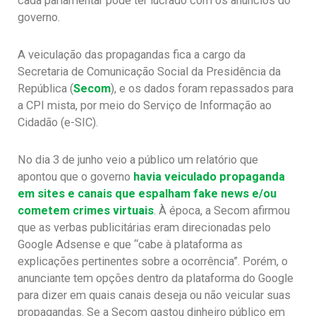
cada parlamentar pode ter lucrado com os anúncios do
governo.
A veiculação das propagandas fica a cargo da
Secretaria de Comunicação Social da Presidência da
República (
Secom
), e os dados foram repassados para
a CPI mista, por meio do Serviço de Informação ao
Cidadão (e-SIC).
No dia 3 de junho veio a público um relatório que
apontou que o governo
havia veiculado propaganda
em sites e canais que espalham fake news e/ou
cometem crimes virtuais
. À época, a Secom afirmou
que as verbas publicitárias eram direcionadas pelo
Google Adsense e que “cabe à plataforma as
explicações pertinentes sobre a ocorrência”. Porém, o
anunciante tem opções dentro da plataforma do Google
para dizer em quais canais deseja ou não veicular suas
propagandas. Se a Secom gastou dinheiro público em