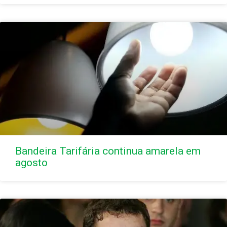
Bandeira Tarifária continua amarela em
agosto