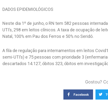
DADOS EPIDEMIOLÓGICOS
Neste dia 1º de junho, o RN tem 582 pessoas internada
UTI’s, 298 em leitos clínicos. A taxa de ocupação de le
Natal, 100% em Pau dos Ferros e 50% no Seridó.
A fila de regulação para internamentos em leitos Covid
semi-UTI’s) e 75 pessoas com prioridade 3 (enfermaria
descartados 14.127, óbitos 323, óbitos em investigação
Gostou? Co
Facebook
T