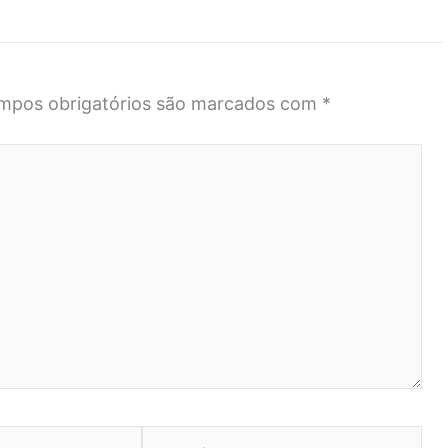
mpos obrigatórios são marcados com
*
Website