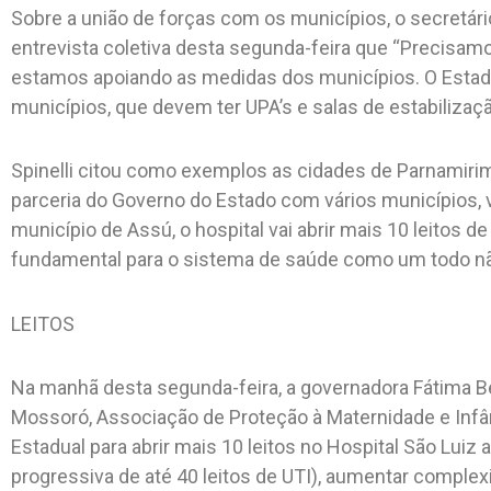
Sobre a união de forças com os municípios, o secretário
entrevista coletiva desta segunda-feira que “Precisam
estamos apoiando as medidas dos municípios. O Estado 
municípios, que devem ter UPA’s e salas de estabiliza
Spinelli citou como exemplos as cidades de Parnamiri
parceria do Governo do Estado com vários municípios, v
município de Assú, o hospital vai abrir mais 10 leitos de
fundamental para o sistema de saúde como um todo nã
LEITOS
Na manhã desta segunda-feira, a governadora Fátima B
Mossoró, Associação de Proteção à Maternidade e Infâ
Estadual para abrir mais 10 leitos no Hospital São Luiz
progressiva de até 40 leitos de UTI), aumentar complexi