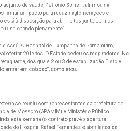
 adjunto de saúde, Petrônio Spinelli, afirmou na
os firmar um pacto para reduzir aglomerações e
está à disposição para abrir leitos junto com os
ção funcionando plenamente”.
m e Assú. O Hospital de Campanha de Parnamirim,
ai ofertar 20 leitos. O Estado cedeu os respiradores. No
 retaguarda, dos quais 2 ou 3 de estabilização. “Isto é
o entrar em colapso”, completou.
ezerra se reuniu com representantes da prefeitura de
ncia de Mossoró (APAMIM) e Ministério Público
 ainda esta semana (o contrato prevê a abertura
dade do Hospital Rafael Fernandes e abrir leitos de