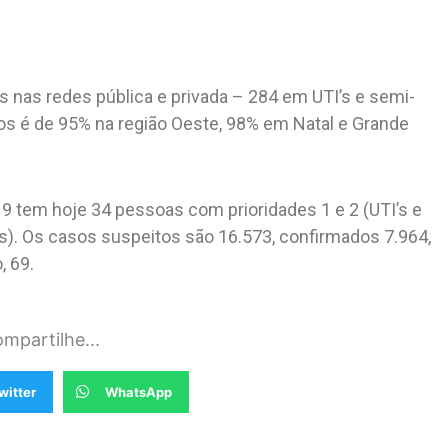
s nas redes pública e privada – 284 em UTI’s e semi-
itos é de 95% na região Oeste, 98% em Natal e Grande
19 tem hoje 34 pessoas com prioridades 1 e 2 (UTI’s e
s). Os casos suspeitos são 16.573, confirmados 7.964,
, 69.
mpartilhe...
witter
WhatsApp