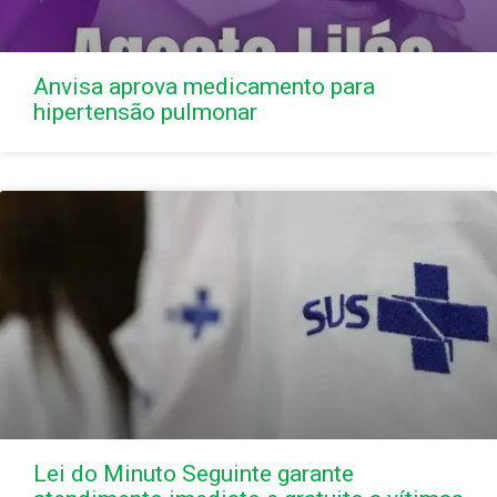
Anvisa aprova medicamento para
hipertensão pulmonar
Lei do Minuto Seguinte garante