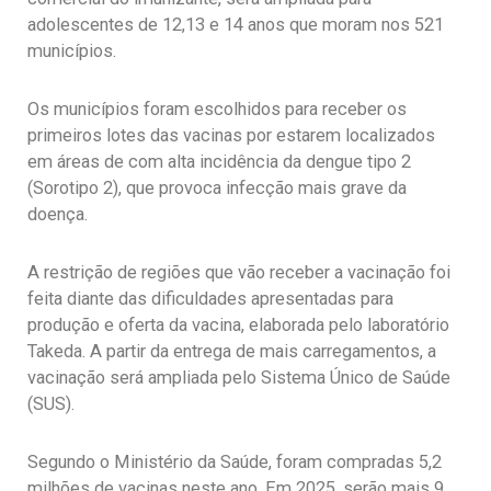
adolescentes de 12,13 e 14 anos que moram nos 521
municípios.
Os municípios foram escolhidos para receber os
primeiros lotes das vacinas por estarem localizados
em áreas de com alta incidência da dengue tipo 2
(Sorotipo 2), que provoca infecção mais grave da
doença.
A restrição de regiões que vão receber a vacinação foi
feita diante das dificuldades apresentadas para
produção e oferta da vacina, elaborada pelo laboratório
Takeda. A partir da entrega de mais carregamentos, a
vacinação será ampliada pelo Sistema Único de Saúde
(SUS).
Segundo o Ministério da Saúde, foram compradas 5,2
milhões de vacinas neste ano. Em 2025, serão mais 9