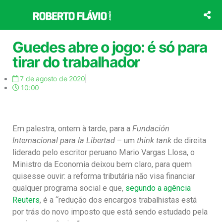
Ir
para
o
conteúdo
Guedes abre o jogo: é só para
tirar do trabalhador
7 de agosto de 2020
10:00
Em palestra, ontem à tarde, para a
Fundación
Internacional para la Libertad
– um
think tank
de direita
liderado pelo escritor peruano Mario Vargas Llosa, o
Ministro da Economia deixou bem claro, para quem
quisesse ouvir: a reforma tributária não visa financiar
qualquer programa social e que,
segundo a agência
Reuters
, é a “redução dos encargos trabalhistas está
por trás do novo imposto que está sendo estudado pela