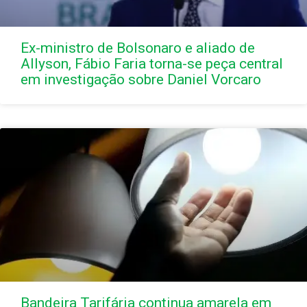
Ex-ministro de Bolsonaro e aliado de
Allyson, Fábio Faria torna-se peça central
em investigação sobre Daniel Vorcaro
Bandeira Tarifária continua amarela em