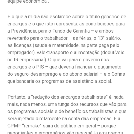
equipe econômica”.
E o que a mídia não esclarece sobre o título genérico de
encargos é o que isto representa: as contribuições para
a Previdência, para o Fundo de Garantia – e ambos
reverterão para o trabalhador – as férias, o 13° salário,
as licenças (saúde e maternidade, na parte paga pelo
empregador), vale-transporte e alimentação (dedutíveis
no IR empresarial). O que vai para o governo nos
encargos é o PIS – que deveria financiar o pagamento
do seguro-desemprego e do abono salarial – e o Cofins
que bancaria os programas de assistência social.
Portanto, a “redução dos encargos trabalhistas” é, nada
mais, nada menos, uma tunga dos recursos que vão para
os programas sociais e de benefícios trabalhistas e que
será injetado diretamente na conta das empresas. E a
CPMF “remake” sairá do público em geral – porque
negociantes e empresários vão repassá-la aos preços,