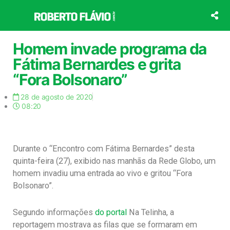
Ir
para
o
conteúdo
Homem invade programa da
Fátima Bernardes e grita
“Fora Bolsonaro”
28 de agosto de 2020
08:20
Durante o “Encontro com Fátima Bernardes” desta
quinta-feira (27), exibido nas manhãs da Rede Globo, um
homem invadiu uma entrada ao vivo e gritou “Fora
Bolsonaro”.
Segundo informações
do portal
Na Telinha, a
reportagem mostrava as filas que se formaram em