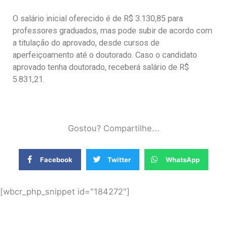
O salário inicial oferecido é de R$ 3.130,85 para
professores graduados, mas pode subir de acordo com
a titulação do aprovado, desde cursos de
aperfeiçoamento até o doutorado. Caso o candidato
aprovado tenha doutorado, receberá salário de R$
5.831,21.
Gostou? Compartilhe...
Facebook
Twitter
WhatsApp
[wbcr_php_snippet id="184272"]