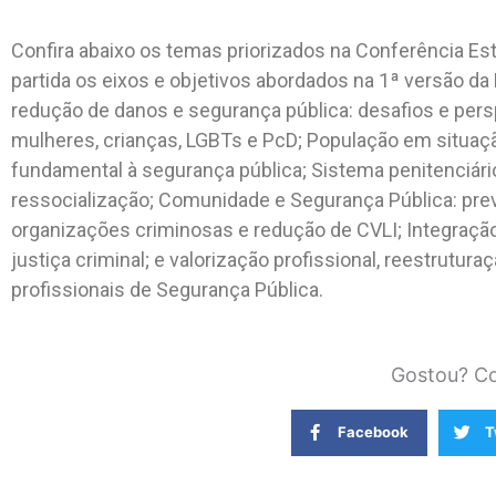
Confira abaixo os temas priorizados na Conferência E
partida os eixos e objetivos abordados na 1ª versão da P
redução de danos e segurança pública: desafios e persp
mulheres, crianças, LGBTs e PcD; População em situação 
fundamental à segurança pública; Sistema penitenciári
ressocialização; Comunidade e Segurança Pública: preve
organizações criminosas e redução de CVLI; Integração
justiça criminal; e valorização profissional, reestrutur
profissionais de Segurança Pública.
Gostou? Co
Facebook
T