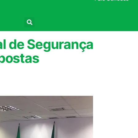
Pesquisar
al de Segurança
opostas