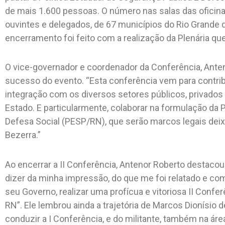
de mais 1.600 pessoas. O número nas salas das oficinas
ouvintes e delegados, de 67 municípios do Rio Grande d
encerramento foi feito com a realização da Plenária que
O vice-governador e coordenador da Conferência, Anten
sucesso do evento. “Esta conferência vem para contribu
integração com os diversos setores públicos, privados e
Estado. E particularmente, colaborar na formulação da P
Defesa Social (PESP/RN), que serão marcos legais deix
Bezerra.”
Ao encerrar a II Conferência, Antenor Roberto destacou
dizer da minha impressão, do que me foi relatado e co
seu Governo, realizar uma profícua e vitoriosa II Confe
RN”. Ele lembrou ainda a trajetória de Marcos Dionísio
conduzir a I Conferência, e do militante, também na áre