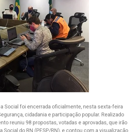
 Social foi encerrada oficialmente, nesta sexta-feira
egurança, cidadania e participação popular. Realizado
ento reuniu 98 propostas, votadas e aprovadas, que irão
sa Social do RN (PESP/RN), e contou com a visualização