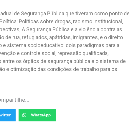
stadual de Segurança Pública que tiveram como ponto de
olítica: Políticas sobre drogas, racismo institucional,
ectivas; A Segurança Pública e a violência contra as
de rua, refugiados, apátridas, imigrantes, e o direito
o e sistema socioeducativo: dois paradigmas para a
nção e controle social, repressão qualificada,
 entre os órgãos de segurança pública e o sistema de
ação e otimização das condições de trabalho para os
mpartilhe...
witter
WhatsApp