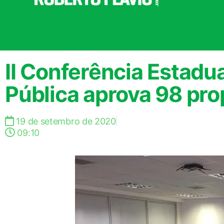
II Conferência Estadu
Pública aprova 98 pr
19 de setembro de 2020
09:10