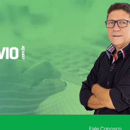
!
Fale Conosco