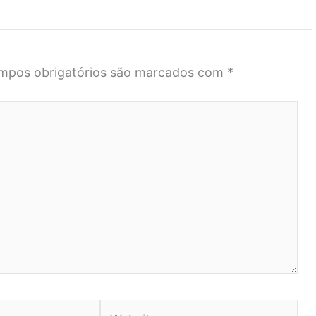
mpos obrigatórios são marcados com
*
Website