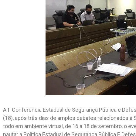
A II Conferência Estadual de Segurança Pública e Defesa
(18), após três dias de amplos debates relacionados à S
todo em ambiente virtual, de 16 a 18 de setembro, o ev
pautar a Política Estadual de Segurança Pública E Defe