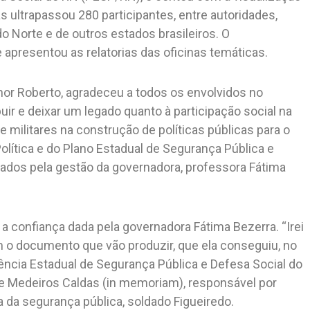
 ultrapassou 280 participantes, entre autoridades,
o Norte e de outros estados brasileiros. O
 apresentou as relatorias das oficinas temáticas.
or Roberto, agradeceu a todos os envolvidos no
ir e deixar um legado quanto à participação social na
 militares na construção de políticas públicas para o
olítica e do Plano Estadual de Segurança Pública e
ados pela gestão da governadora, professora Fátima
 a confiança dada pela governadora Fátima Bezerra. “Irei
m o documento que vão produzir, que ela conseguiu, no
rência Estadual de Segurança Pública e Defesa Social do
 de Medeiros Caldas (in memoriam), responsável por
a da segurança pública, soldado Figueiredo.