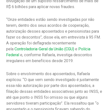
divulgação de um suposto ressarcimento de mais de
R$ 6 bilhões para aplicar novas fraudes.
“Onze entidades estão sendo investigadas por não
terem, dentro dos seus acordos de cooperação,
autorização desses aposentados e pensionistas para
fazer os descontos”, disse ela, em entrevista à 95 FM.
A operação foi deflagrada recentemente
pela
Controladoria-Geral da União (CGU)
e
Polícia
Federal
e, conforme Rafaela, investiga descontos
irregulares em benefícios desde 2019.
Sobre o envolvimento dos aposentados, Rafaela
explicou: “O que vem sendo investigado é justamente
essa não autorização por parte dos aposentados, a
filiação dessas entidades associativas junto ao INSS, e
até que ponto o INSS foi omisso ou que alguns
servidores tiveram participação”. Ela ressaltou que “o
aposentado e o pensionista ficavam sabendo do