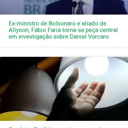
Ex-ministro de Bolsonaro e aliado de
Allyson, Fábio Faria torna-se peça central
em investigação sobre Daniel Vorcaro