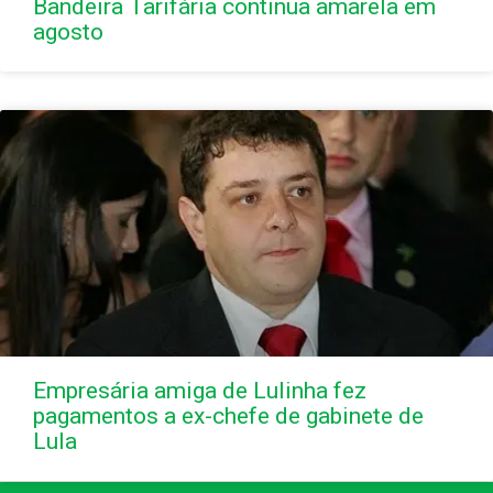
Bandeira Tarifária continua amarela em
agosto
Empresária amiga de Lulinha fez
pagamentos a ex-chefe de gabinete de
Lula