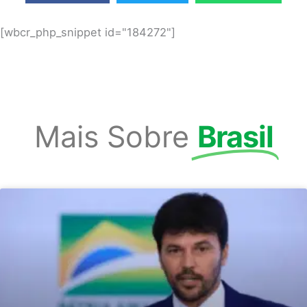
[wbcr_php_snippet id="184272"]
Mais Sobre
Brasil