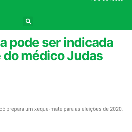
Pesquisar
ma pode ser indicada
 do médico Judas
ó prepara um xeque-mate para as eleições de 2020.