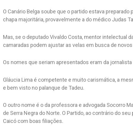
O Canário Belga soube que o partido estava preparad
chapa majoritária, provavelmente a do médico Judas T
Mas, se o deputado Vivaldo Costa, mentor intelectual d
camaradas podem ajustar as velas em busca de novos 
Os nomes que seriam apresentados eram da jornalista e
Gláucia Lima é competente e muito carismática, a m
e bem visto no palanque de Tadeu.
O outro nome é o da professora e advogada Socorro Mari
de Serra Negra do Norte. O Partido, ao contrário do seu
Caicó com boas filiações.