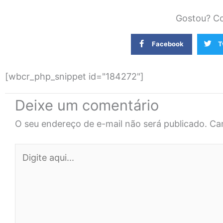
Gostou? Co
Facebook
T
[wbcr_php_snippet id="184272"]
Deixe um comentário
O seu endereço de e-mail não será publicado.
Ca
Digite
aqui...