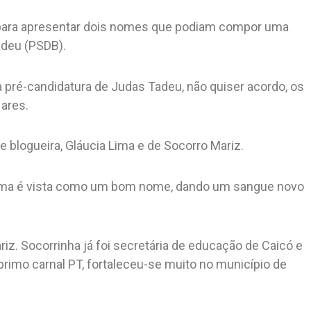
o para apresentar dois nomes que podiam compor uma
adeu (PSDB).
a pré-candidatura de Judas Tadeu, não quiser acordo, os
ares.
 blogueira, Gláucia Lima e de Socorro Mariz.
esma é vista como um bom nome, dando um sangue novo
z. Socorrinha já foi secretária de educação de Caicó e
 primo carnal PT, fortaleceu-se muito no município de