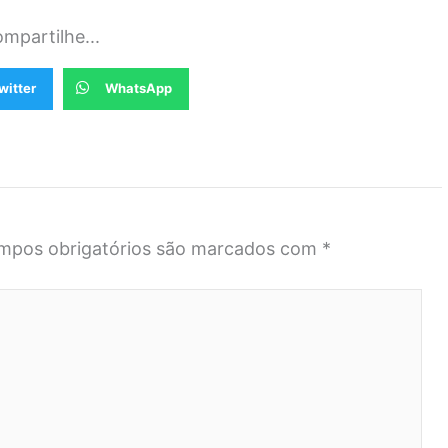
mpartilhe...
witter
WhatsApp
mpos obrigatórios são marcados com
*