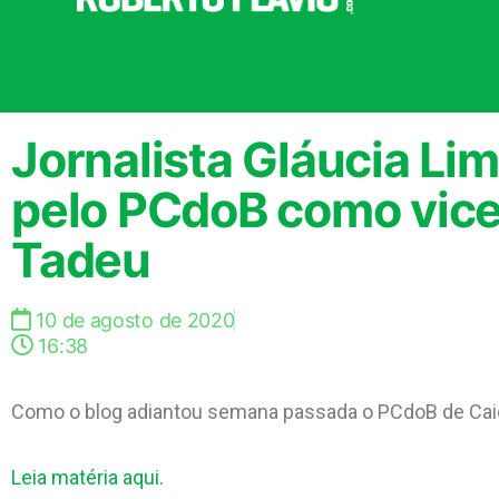
Jornalista Gláucia Li
pelo PCdoB como vice
Tadeu
10 de agosto de 2020
16:38
Como o blog adiantou semana passada o PCdoB de Caic
Leia matéria aqui.