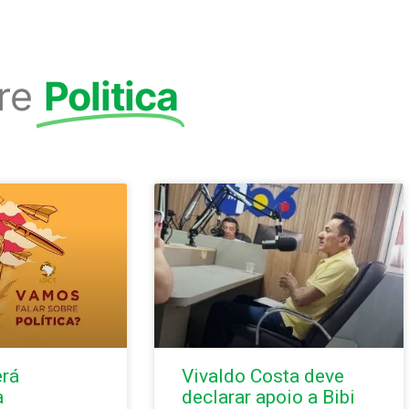
re
Politica
erá
Vivaldo Costa deve
à
declarar apoio a Bibi