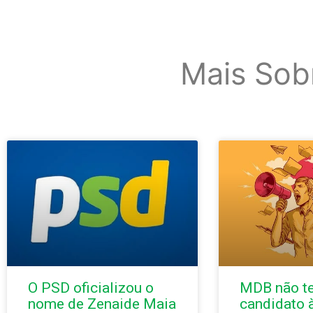
Mais Sob
O PSD oficializou o
MDB não t
nome de Zenaide Maia
candidato 