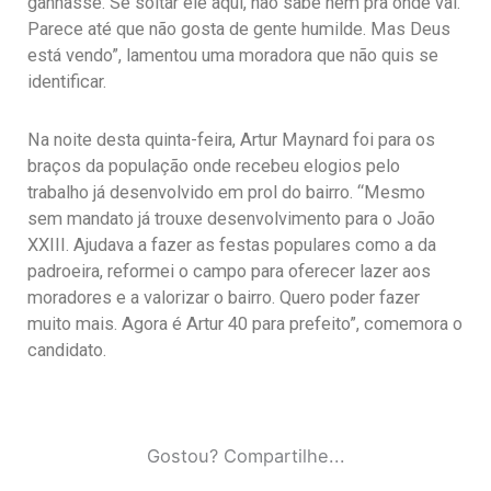
ganhasse. Se soltar ele aqui, não sabe nem pra onde vai.
Parece até que não gosta de gente humilde. Mas Deus
está vendo”, lamentou uma moradora que não quis se
identificar.
Na noite desta quinta-feira, Artur Maynard foi para os
braços da população onde recebeu elogios pelo
trabalho já desenvolvido em prol do bairro. “Mesmo
sem mandato já trouxe desenvolvimento para o João
XXIII. Ajudava a fazer as festas populares como a da
padroeira, reformei o campo para oferecer lazer aos
moradores e a valorizar o bairro. Quero poder fazer
muito mais. Agora é Artur 40 para prefeito”, comemora o
candidato.
Gostou? Compartilhe...