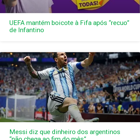
UEFA mantém boicote à Fifa após “recuo”
de Infantino
Messi diz que dinheiro dos argentinos
“não chega ao fim do mês”