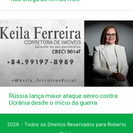
Rússia lança maior ataque aéreo contra
Ucrânia desde o início da guerra
2026 - Todos os Direitos Reservados para Roberto