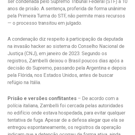
ser condenada pelo Supremo Tribunal Federal (STF) a 10
anos de prisão. A sentença, proferida de forma unânime
pela Primeira Turma do STF, não permite mais recursos
— o processo transitou em julgado.
A condenação diz respeito à participação da deputada
na invasão hacker ao sistema do Conselho Nacional de
Justiça (CNJ), em janeiro de 2023. Segundo os
registros, Zambelli deixou o Brasil poucos dias após a
decisão do Supremo, passando pela Argentina e depois
pela Flórida, nos Estados Unidos, antes de buscar
refúgio na Itália.
Prisão e versões conflitantes
– De acordo com a
polícia italiana, Zambelli foi cercada pelas autoridades
no edifício onde estava hospedada, para evitar qualquer
tentativa de fuga. Apesar de a defesa alegar que ela se
entregou espontaneamente, os registros da operação
indicam que a detenção ocorreu de forma ativa, ainda