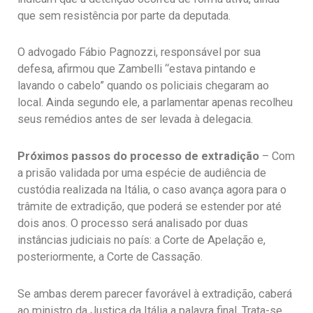
que sem resistência por parte da deputada.
O advogado Fábio Pagnozzi, responsável por sua
defesa, afirmou que Zambelli “estava pintando e
lavando o cabelo” quando os policiais chegaram ao
local. Ainda segundo ele, a parlamentar apenas recolheu
seus remédios antes de ser levada à delegacia.
Próximos passos do processo de extradição
– Com
a prisão validada por uma espécie de audiência de
custódia realizada na Itália, o caso avança agora para o
trâmite de extradição, que poderá se estender por até
dois anos. O processo será analisado por duas
instâncias judiciais no país: a Corte de Apelação e,
posteriormente, a Corte de Cassação.
Se ambas derem parecer favorável à extradição, caberá
ao ministro da Justiça da Itália a palavra final. Trata-se