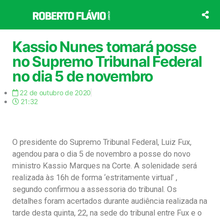
Ir
para
o
conteúdo
Kassio Nunes tomará posse
no Supremo Tribunal Federal
no dia 5 de novembro
22 de outubro de 2020
21:32
O presidente do Supremo Tribunal Federal, Luiz Fux,
agendou para o dia 5 de novembro a posse do novo
ministro Kassio Marques na Corte. A solenidade será
realizada às 16h de forma ‘estritamente virtual’ ,
segundo confirmou a assessoria do tribunal. Os
detalhes foram acertados durante audiência realizada na
tarde desta quinta, 22, na sede do tribunal entre Fux e o