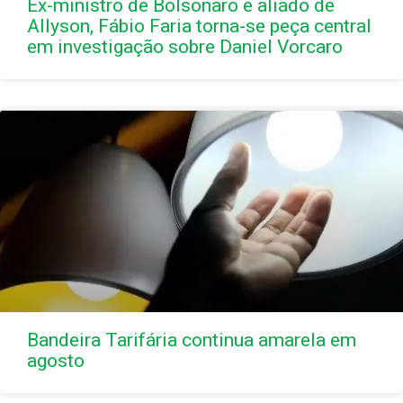
Ex-ministro de Bolsonaro e aliado de
Allyson, Fábio Faria torna-se peça central
em investigação sobre Daniel Vorcaro
Bandeira Tarifária continua amarela em
agosto