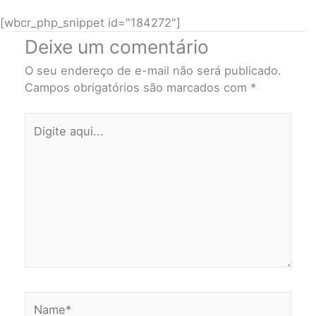
[wbcr_php_snippet id="184272"]
Deixe um comentário
O seu endereço de e-mail não será publicado.
Campos obrigatórios são marcados com
*
Digite
aqui...
Name*