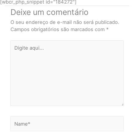
[wbcr_php_snippet id="184272"]
Deixe um comentário
O seu endereço de e-mail não será publicado.
Campos obrigatórios são marcados com
*
Digite
aqui...
Name*