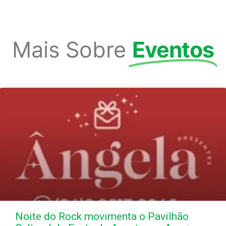
Mais Sobre
Eventos
Noite do Rock movimenta o Pavilhão