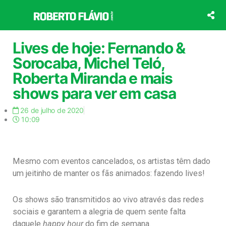
Ir
para
o
conteúdo
Lives de hoje: Fernando &
Sorocaba, Michel Teló,
Roberta Miranda e mais
shows para ver em casa
26 de julho de 2020
10:09
Mesmo com eventos cancelados, os artistas têm dado
um jeitinho de manter os fãs animados: fazendo lives!
Os shows são transmitidos ao vivo através das redes
sociais e garantem a alegria de quem sente falta
daquele
happy hour
do fim de semana.