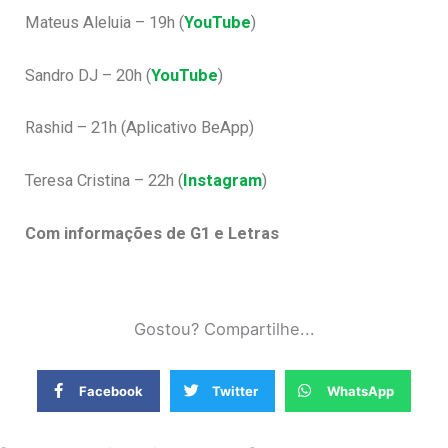
Mateus Aleluia – 19h (
YouTube
)
Sandro DJ – 20h (
YouTube
)
Rashid – 21h (Aplicativo BeApp)
Teresa Cristina – 22h (
Instagram
)
Com informações de G1 e Letras
Gostou? Compartilhe...
Facebook
Twitter
WhatsApp