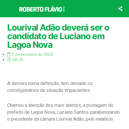
Ir
para
o
conteúdo
Lourival Adão deverá ser o
candidato de Luciano em
Lagoa Nova
7 de fevereiro de 2024
08:36
A demora numa definição, tem deixado os
correligionários da situação impacientes.
Chamou a atenção dos mais atentos, a postagem do
prefeito de Lagoa Nova, Luciano Santos, parabenizando
o presidente da câmara Lourival Adão, pelo natalício.