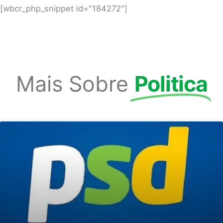
[wbcr_php_snippet id="184272"]
Mais Sobre
Politica