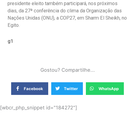
presidente eleito também participará, nos próximos
dias, da 27ª conferência do clima da Organização das
Nações Unidas (ONU), a COP27, em Sharm El Sheikh, no
Egito.
g1
Gostou? Compartilhe...
Facebook
Twitter
WhatsApp
[wbcr_php_snippet id="184272"]