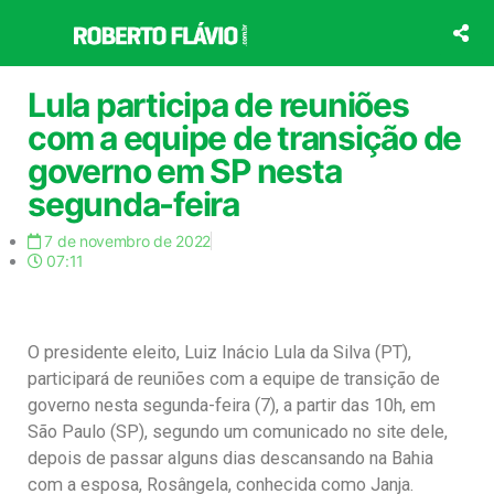
Ir
para
o
conteúdo
Lula participa de reuniões
com a equipe de transição de
governo em SP nesta
segunda-feira
7 de novembro de 2022
07:11
O presidente eleito, Luiz Inácio Lula da Silva (PT),
participará de reuniões com a equipe de transição de
governo nesta segunda-feira (7), a partir das 10h, em
São Paulo (SP), segundo um comunicado no site dele,
depois de passar alguns dias descansando na Bahia
com a esposa, Rosângela, conhecida como Janja.