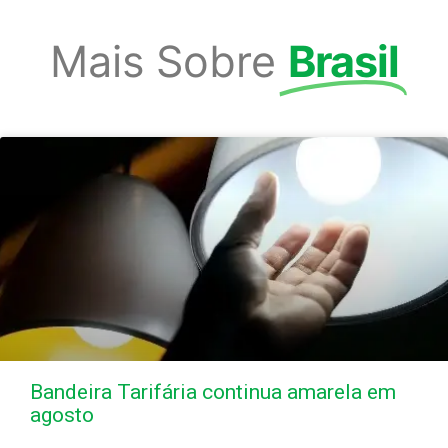
Mais Sobre
Brasil
Bandeira Tarifária continua amarela em
agosto