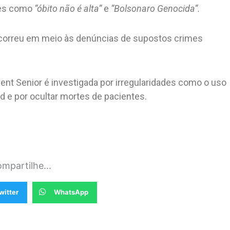
ses como
“óbito não é alta”
e
“Bolsonaro Genocida”.
 ocorreu em meio às denúncias de supostos crimes
vent Senior é investigada por irregularidades como o uso
 e por ocultar mortes de pacientes.
mpartilhe...
witter
WhatsApp