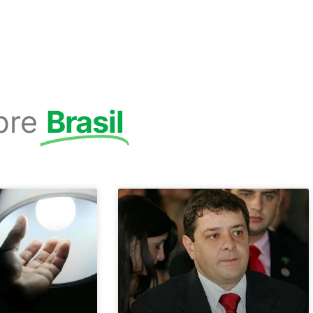
bre
Brasil