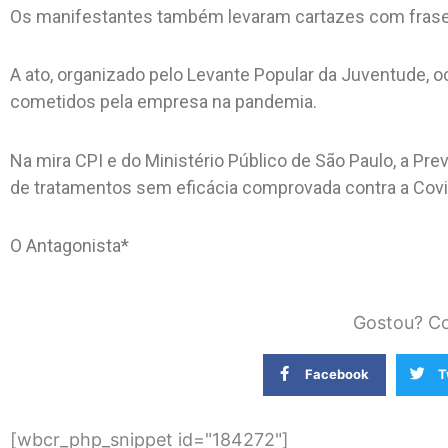
Os manifestantes também levaram cartazes com fra
A ato, organizado pelo Levante Popular da Juventude,
cometidos pela empresa na pandemia.
Na mira CPI e do Ministério Público de São Paulo, a Pre
de tratamentos sem eficácia comprovada contra a Covid
O Antagonista*
Gostou? Co
Facebook
T
[wbcr_php_snippet id="184272"]