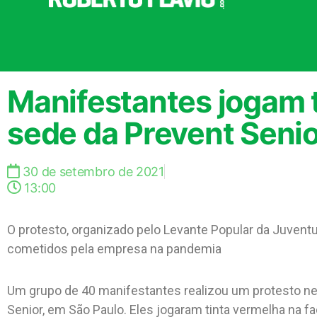
Manifestantes jogam 
sede da Prevent Senio
30 de setembro de 2021
13:00
O protesto, organizado pelo Levante Popular da Juven
cometidos pela empresa na pandemia
Um grupo de 40 manifestantes realizou um protesto ne
Senior, em São Paulo. Eles jogaram tinta vermelha na 