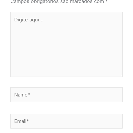
Campos obrigatórios são marcados com
*
Digite
aqui...
Name*
Email*