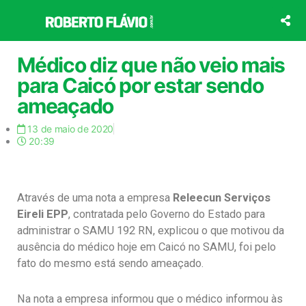
Ir
para
o
conteúdo
Médico diz que não veio mais
para Caicó por estar sendo
ameaçado
13 de maio de 2020
20:39
Através de uma nota a empresa
Releecun Serviços
Eireli EPP
, contratada pelo Governo do Estado para
administrar o SAMU 192 RN, explicou o que motivou da
ausência do médico hoje em Caicó no SAMU, foi pelo
fato do mesmo está sendo ameaçado.
Na nota a empresa informou que o médico informou às